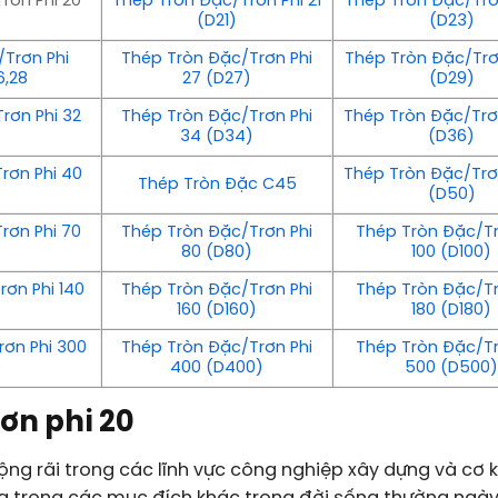
rơn Phi 20
Thép Tròn Đặc/Trơn Phi 21
Thép Tròn Đặc/Trơ
(D21)
(D23)
Trơn Phi
Thép Tròn Đặc/Trơn Phi
Thép Tròn Đặc/Trơ
6,28
27 (D27)
(D29)
rơn Phi 32
Thép Tròn Đặc/Trơn Phi
Thép Tròn Đặc/Trơ
34 (D34)
(D36)
rơn Phi 40
Thép Tròn Đặc/Trơ
Thép Tròn Đặc C45
(D50)
rơn Phi 70
Thép Tròn Đặc/Trơn Phi
Thép Tròn Đặc/Tr
80 (D80)
100 (D100)
ơn Phi 140
Thép Tròn Đặc/Trơn Phi
Thép Tròn Đặc/Tr
160 (D160)
180 (D180)
ơn Phi 300
Thép Tròn Đặc/Trơn Phi
Thép Tròn Đặc/Tr
)
400 (D400)
500 (D500
ơn phi 20
ộng rãi trong các lĩnh vực công nghiệp xây dựng và cơ k