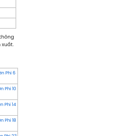
 thông
 xuất.
n Phi 6
 Phi 10
 Phi 14
 Phi 18