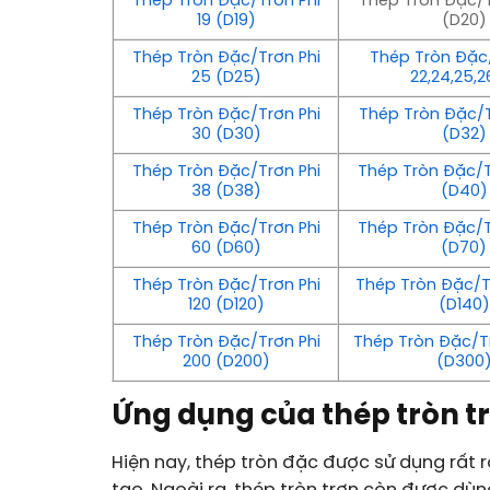
Thép Tròn Đặc/Trơn Phi
Thép Tròn Đặc/T
19 (D19)
(D20)
Thép Tròn Đặc/Trơn Phi
Thép Tròn Đặc/
25 (D25)
22,24,25,2
Thép Tròn Đặc/Trơn Phi
Thép Tròn Đặc/T
30 (D30)
(D32)
Thép Tròn Đặc/Trơn Phi
Thép Tròn Đặc/T
38 (D38)
(D40)
Thép Tròn Đặc/Trơn Phi
Thép Tròn Đặc/T
60 (D60)
(D70)
Thép Tròn Đặc/Trơn Phi
Thép Tròn Đặc/Tr
120 (D120)
(D140)
Thép Tròn Đặc/Trơn Phi
Thép Tròn Đặc/Tr
200 (D200)
(D300
Ứng dụng của thép tròn tr
Hiện nay, thép tròn đặc được sử dụng rất r