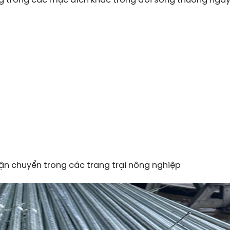
ng trong các mục đích khác trong đời sống thường ngày
ận chuyển trong các trang trại nông nghiệp