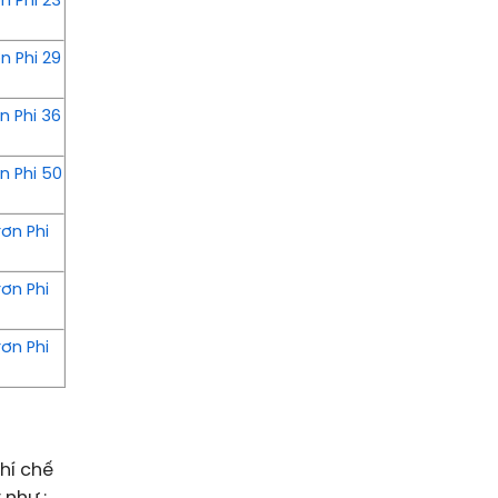
n Phi 23
n Phi 29
n Phi 36
n Phi 50
ơn Phi
ơn Phi
ơn Phi
)
hí chế