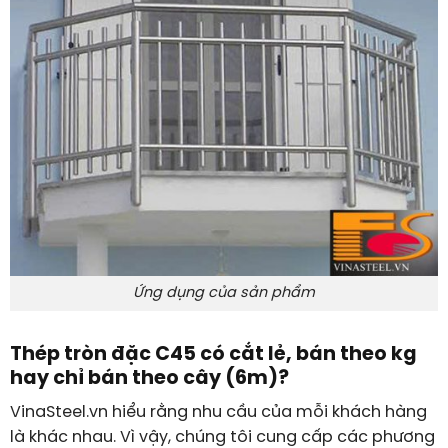
Ứng dụng của sản phẩm
Thép tròn đặc C45 có cắt lẻ, bán theo kg
hay chỉ bán theo cây (6m)?
VinaSteel.vn hiểu rằng nhu cầu của mỗi khách hàng
là khác nhau. Vì vậy, chúng tôi cung cấp các phương