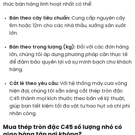
thức bán hàng linh hoạt nhất có thể:
Bán theo cây tiêu chuẩn:
Cung cấp nguyên cây
6m hoặc 12m cho các nhà thầu, xưởng sản xuất
lớn.
Bán theo trọng lượng (kg):
Đối với các đơn hàng
lớn, chúng tôi áp dụng phương pháp cân thực tế
để đảm bảo quyền lợi và sự minh bạch cho khách
hàng.
Cắt lẻ theo yêu cầu:
Với hệ thống máy cưa vòng
hiện đại, chúng tôi sẵn sàng cắt thép tròn đặc
C45 thành mọi kích thước theo bản vẽ kỹ thuật,
giúp bạn tiết kiệm tối đa vật tư hao hụt và chi phí
nhân công.
Mua thép tròn đặc C45 số lượng nhỏ có
giao hàng tận nơi không?