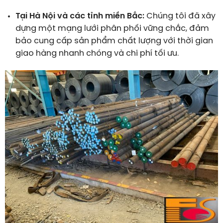
Tại Hà Nội và các tỉnh miền Bắc:
Chúng tôi đã xây
dựng một mạng lưới phân phối vững chắc, đảm
bảo cung cấp sản phẩm chất lượng với thời gian
giao hàng nhanh chóng và chi phí tối ưu.