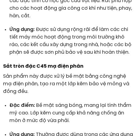
các đặc tính cơ học gốc của vật liệu. Rất phù hợp
cho các hoạt động gia công cơ khí như tiện, phay,
hàn, cắt.
Ứng dụng:
Được sử dụng rộng rãi để làm các chi
tiết máy móc hoạt động trong môi trường khô
ráo, các kết cấu xây dựng trong nhà, hoặc các bộ
phận sẽ được sơn phủ bảo vệ sau khi hoàn thiện.
Sắt tròn đặc C45 mạ điện phân
Sản phẩm này được xử lý bề mặt bằng công nghệ
mạ điện phân, tạo ra một lớp kẽm bảo vệ mỏng và
đồng đều.
Đặc điểm:
Bề mặt sáng bóng, mang lại tính thẩm
mỹ cao. Lớp kẽm cung cấp khả năng chống ăn
mòn ở mức độ vừa phải.
Ứng dụng:
Thường được dùng trong các ứng dụng