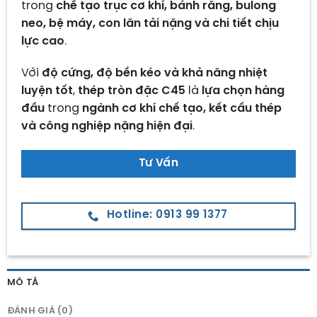
trong
chế tạo trục cơ khí, bánh răng, bulong
neo, bệ máy, con lăn tải nặng và chi tiết chịu
lực cao
.
Với
độ cứng, độ bền kéo và khả năng nhiệt
luyện tốt
,
thép tròn đặc C45
là
lựa chọn hàng
đầu
trong
ngành cơ khí chế tạo, kết cấu thép
và công nghiệp nặng hiện đại
.
Tư Vấn
Hotline: 0913 99 1377
MÔ TẢ
ĐÁNH GIÁ (0)