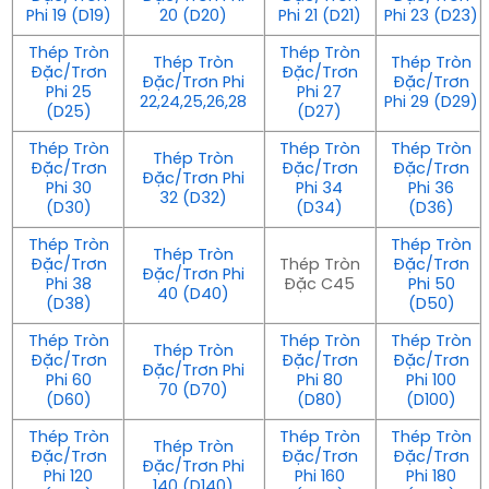
Phi 19 (D19)
20 (D20)
Phi 21 (D21)
Phi 23 (D23)
Thép Tròn
Thép Tròn
Thép Tròn
Thép Tròn
Đặc/Trơn
Đặc/Trơn
Đặc/Trơn Phi
Đặc/Trơn
Phi 25
Phi 27
22,24,25,26,28
Phi 29 (D29)
(D25)
(D27)
Thép Tròn
Thép Tròn
Thép Tròn
Thép Tròn
Đặc/Trơn
Đặc/Trơn
Đặc/Trơn
Đặc/Trơn Phi
Phi 30
Phi 34
Phi 36
32 (D32)
(D30)
(D34)
(D36)
Thép Tròn
Thép Tròn
Thép Tròn
Đặc/Trơn
Thép Tròn
Đặc/Trơn
Đặc/Trơn Phi
Phi 38
Đặc C45
Phi 50
40 (D40)
(D38)
(D50)
Thép Tròn
Thép Tròn
Thép Tròn
Thép Tròn
Đặc/Trơn
Đặc/Trơn
Đặc/Trơn
Đặc/Trơn Phi
Phi 60
Phi 80
Phi 100
70 (D70)
(D60)
(D80)
(D100)
Thép Tròn
Thép Tròn
Thép Tròn
Thép Tròn
Đặc/Trơn
Đặc/Trơn
Đặc/Trơn
Đặc/Trơn Phi
Phi 120
Phi 160
Phi 180
140 (D140)