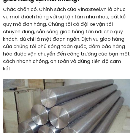
Chắc chắn có. Chính sách của VinaSteel.vn là phục
vụ mọi khách hàng với sự tận tâm như nhau, bất kể
quy mô đơn hàng. Chúng tôi có đội xe vận tải
chuyên dụng, sẵn sàng giao hàng tận nơi cho quý
khách, dù chỉ là một đoạn ngắn. Dịch vụ giao hàng
của chúng tôi phủ sóng toàn quốc, đảm bảo hàng
hóa được vận chuyển đến công trường của bạn một
cách nhanh chóng, an toàn và đúng tiến độ cam
kết.