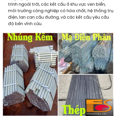
trình ngoài trời, các kết cấu ở khu vực ven biển,
môi trường công nghiệp có hóa chất, hệ thống trụ
điện, lan can cầu đường, và các kết cấu yêu cầu
độ bền vĩnh cửu.