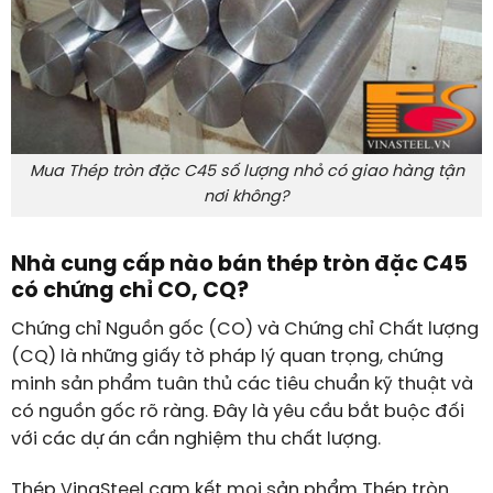
Mua Thép tròn đặc C45 số lượng nhỏ có giao hàng tận
nơi không?
Nhà cung cấp nào bán thép tròn đặc C45
có chứng chỉ CO, CQ?
Chứng chỉ Nguồn gốc (CO) và Chứng chỉ Chất lượng
(CQ) là những giấy tờ pháp lý quan trọng, chứng
minh sản phẩm tuân thủ các tiêu chuẩn kỹ thuật và
có nguồn gốc rõ ràng. Đây là yêu cầu bắt buộc đối
với các dự án cần nghiệm thu chất lượng.
Thép VinaSteel cam kết mọi sản phẩm Thép tròn