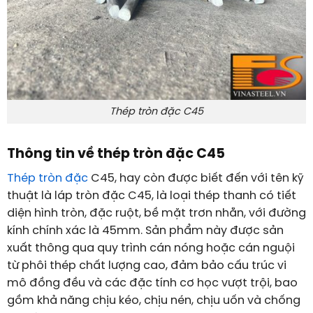
Thép tròn đặc C45
Thông tin về thép tròn đặc C45
Thép tròn đặc
C45, hay còn được biết đến với tên kỹ
thuật là láp tròn đặc C45, là loại thép thanh có tiết
diện hình tròn, đặc ruột, bề mặt trơn nhẵn, với đường
kính chính xác là 45mm. Sản phẩm này được sản
xuất thông qua quy trình cán nóng hoặc cán nguội
từ phôi thép chất lượng cao, đảm bảo cấu trúc vi
mô đồng đều và các đặc tính cơ học vượt trội, bao
gồm khả năng chịu kéo, chịu nén, chịu uốn và chống