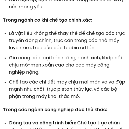
nền móng yếu.
Trong ngành cơ khí chế tạo chính xác:
Là vật liệu không thể thay thế để chế tạo các trục
truyền động chính, trục cán trong các nhà máy
luyện kim, trục của các tuabin cỡ lớn.
Gia công các loại bánh răng, bánh xích, khớp nối
chịu mô-men xoắn cao cho các máy công
nghiệp nặng.
Chế tạo các chi tiết máy chịu mài mòn và va đập
mạnh như chốt, trục piston thủy lực, và các bộ
phận trong máy khai thác mỏ.
Trong các ngành công nghiệp đặc thù khác:
Đóng tàu và công trình biển:
Chế tạo trục chân