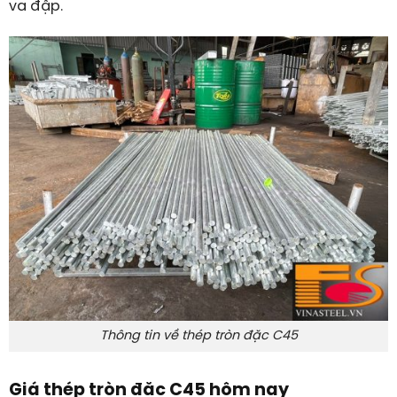
va đập.
Thông tin về thép tròn đặc C45
Giá thép tròn đặc C45 hôm nay