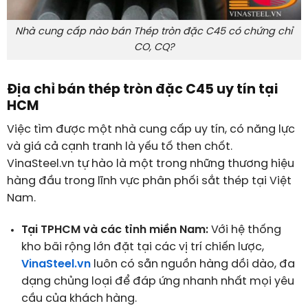
Nhà cung cấp nào bán Thép tròn đặc C45 có chứng chỉ
CO, CQ?
Địa chỉ bán thép tròn đặc C45 uy tín tại
HCM
Việc tìm được một nhà cung cấp uy tín, có năng lực
và giá cả cạnh tranh là yếu tố then chốt.
VinaSteel.vn tự hào là một trong những thương hiệu
hàng đầu trong lĩnh vực phân phối sắt thép tại Việt
Nam.
Tại TPHCM và các tỉnh miền Nam:
Với hệ thống
kho bãi rộng lớn đặt tại các vị trí chiến lược,
VinaSteel.vn
luôn có sẵn nguồn hàng dồi dào, đa
dạng chủng loại để đáp ứng nhanh nhất mọi yêu
cầu của khách hàng.