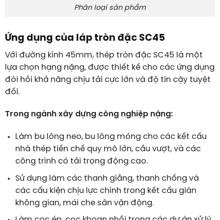
Phân loại sản phẩm
Ứng dụng của láp tròn đặc SC45
Với đường kính 45mm, thép tròn đặc SC45 là một
lựa chọn hạng nặng, được thiết kế cho các ứng dụng
đòi hỏi khả năng chịu tải cực lớn và độ tin cậy tuyệt
đối.
Trong ngành xây dựng công nghiệp nặng:
Làm bu lông neo, bu lông móng cho các kết cấu
nhà thép tiền chế quy mô lớn, cầu vượt, và các
công trình có tải trọng động cao.
Sử dụng làm các thanh giằng, thanh chống và
các cấu kiện chịu lực chính trong kết cấu giàn
không gian, mái che sân vận động.
Làm cọc ép, cọc khoan nhồi trong các dự án xử lý