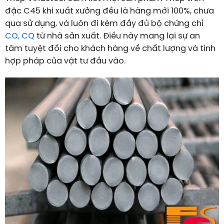
đặc C45 khi xuất xưởng đều là hàng mới 100%, chưa
qua sử dụng, và luôn đi kèm đầy đủ bộ chứng chỉ
CO, CQ
từ nhà sản xuất. Điều này mang lại sự an
tâm tuyệt đối cho khách hàng về chất lượng và tính
hợp pháp của vật tư đầu vào.