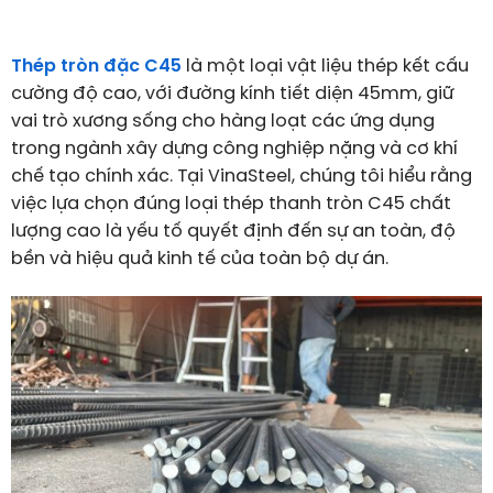
Thép tròn đặc C45
là một loại vật liệu thép kết cấu
cường độ cao, với đường kính tiết diện 45mm, giữ
vai trò xương sống cho hàng loạt các ứng dụng
trong ngành xây dựng công nghiệp nặng và cơ khí
chế tạo chính xác. Tại VinaSteel, chúng tôi hiểu rằng
việc lựa chọn đúng loại thép thanh tròn C45 chất
lượng cao là yếu tố quyết định đến sự an toàn, độ
bền và hiệu quả kinh tế của toàn bộ dự án.