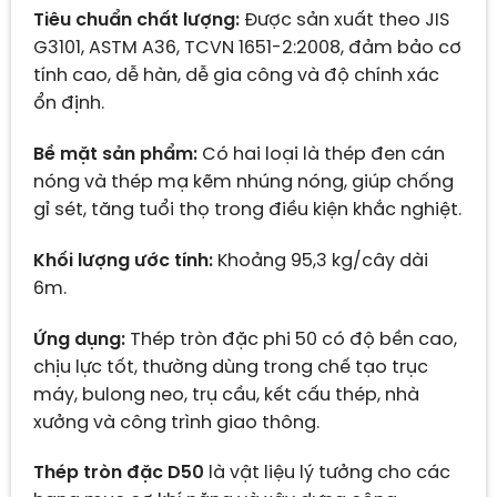
Tiêu chuẩn chất lượng:
Được sản xuất theo JIS
G3101, ASTM A36, TCVN 1651-2:2008, đảm bảo cơ
tính cao, dễ hàn, dễ gia công và độ chính xác
ổn định.
Bề mặt sản phẩm:
Có hai loại là thép đen cán
nóng và thép mạ kẽm nhúng nóng, giúp chống
gỉ sét, tăng tuổi thọ trong điều kiện khắc nghiệt.
Khối lượng ước tính:
Khoảng 95,3 kg/cây dài
6m.
Ứng dụng:
Thép tròn đặc phi 50 có độ bền cao,
chịu lực tốt, thường dùng trong chế tạo trục
máy, bulong neo, trụ cầu, kết cấu thép, nhà
xưởng và công trình giao thông.
Thép tròn đặc D50
là vật liệu lý tưởng cho các