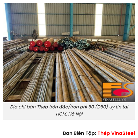
Địa chỉ bán Thép tròn đặc/trơn phi 50 (D50) uy tín tại
HCM, Hà Nội
Ban Biên Tập:
Thép VinaSteel