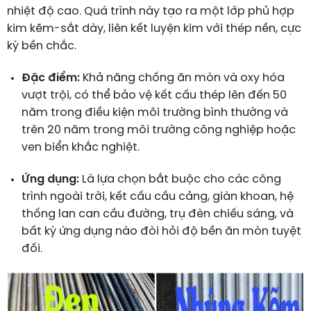
nhiệt độ cao. Quá trình này tạo ra một lớp phủ hợp
kim kẽm-sắt dày, liên kết luyện kim với thép nền, cực
kỳ bền chắc.
Đặc điểm:
Khả năng chống ăn mòn và oxy hóa
vượt trội, có thể bảo vệ kết cấu thép lên đến 50
năm trong điều kiện môi trường bình thường và
trên 20 năm trong môi trường công nghiệp hoặc
ven biển khắc nghiệt.
Ứng dụng:
Là lựa chọn bắt buộc cho các công
trình ngoài trời, kết cấu cầu cảng, giàn khoan, hệ
thống lan can cầu đường, trụ đèn chiếu sáng, và
bất kỳ ứng dụng nào đòi hỏi độ bền ăn mòn tuyệt
đối.