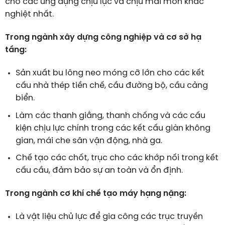
cho các ứng dụng chịu lực và chịu mài mòn khắc
nghiệt nhất.
Trong ngành xây dựng công nghiệp và cơ sở hạ
tầng:
Sản xuất bu lông neo móng cỡ lớn cho các kết
cấu nhà thép tiền chế, cầu đường bộ, cầu cảng
biển.
Làm các thanh giằng, thanh chống và các cấu
kiện chịu lực chính trong các kết cấu giàn không
gian, mái che sân vận động, nhà ga.
Chế tạo các chốt, trục cho các khớp nối trong kết
cấu cầu, đảm bảo sự an toàn và ổn định.
Trong ngành cơ khí chế tạo máy hạng nặng:
Là vật liệu chủ lực để gia công các trục truyền