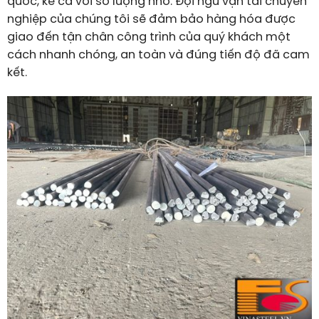
quốc, kể cả với số lượng nhỏ. Đội ngũ vận tải chuyên
nghiệp của chúng tôi sẽ đảm bảo hàng hóa được
giao đến tận chân công trình của quý khách một
cách nhanh chóng, an toàn và đúng tiến độ đã cam
kết.