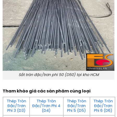
Sắt tròn đặc/trơn phi 50 (D50) tại kho HCM
Tham khảo giá các sản phâm cùng loại
Thép Tròn
Thép Tròn
Thép Tròn
Thép Tròn
Đặc/Trơn
Đặc/Trơn Phi 4
Đặc/Trơn
Đặc/Trơn
Phi 3 (D3)
(D4)
Phi 5 (D5)
Phi 6 (D6)