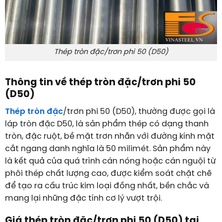
Thép tròn đặc/trơn phi 50 (D50)
Thông tin về thép tròn đặc/trơn phi 50
(D50)
Thép tròn đặc
/trơn phi 50 (D50), thường được gọi là
láp tròn đặc D50, là sản phẩm thép có dạng thanh
tròn, đặc ruột, bề mặt trơn nhẵn với đường kính mặt
cắt ngang danh nghĩa là 50 milimét. Sản phẩm này
là kết quả của quá trình cán nóng hoặc cán nguội từ
phôi thép chất lượng cao, được kiểm soát chặt chẽ
để tạo ra cấu trúc kim loại đồng nhất, bền chắc và
mang lại những đặc tính cơ lý vượt trội.
Giá thép tròn đặc/trơn phi 50 (D50) tại