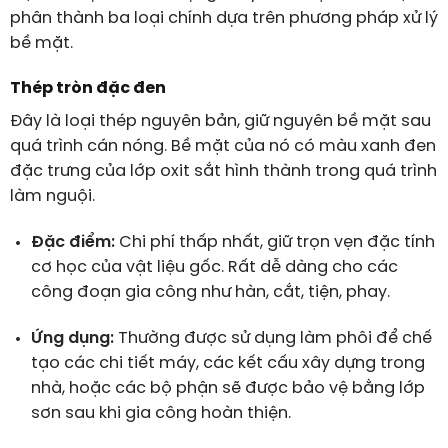
phân thành ba loại chính dựa trên phương pháp xử lý
bề mặt.
Thép tròn đặc đen
Đây là loại thép nguyên bản, giữ nguyên bề mặt sau
quá trình cán nóng. Bề mặt của nó có màu xanh đen
đặc trưng của lớp oxit sắt hình thành trong quá trình
làm nguội.
Đặc điểm:
Chi phí thấp nhất, giữ trọn vẹn đặc tính
cơ học của vật liệu gốc. Rất dễ dàng cho các
công đoạn gia công như hàn, cắt, tiện, phay.
Ứng dụng:
Thường được sử dụng làm phôi để chế
tạo các chi tiết máy, các kết cấu xây dựng trong
nhà, hoặc các bộ phận sẽ được bảo vệ bằng lớp
sơn sau khi gia công hoàn thiện.