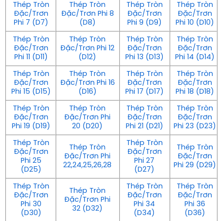
Thép Tròn
Thép Tròn
Thép Tròn
Thép Tròn
Đặc/Trơn
Đặc/Trơn Phi 8
Đặc/Trơn
Đặc/Trơn
Phi 7 (D7)
(D8)
Phi 9 (D9)
Phi 10 (D10)
Thép Tròn
Thép Tròn
Thép Tròn
Thép Tròn
Đặc/Trơn
Đặc/Trơn Phi 12
Đặc/Trơn
Đặc/Trơn
Phi 11 (D11)
(D12)
Phi 13 (D13)
Phi 14 (D14)
Thép Tròn
Thép Tròn
Thép Tròn
Thép Tròn
Đặc/Trơn
Đặc/Trơn Phi 16
Đặc/Trơn
Đặc/Trơn
Phi 15 (D15)
(D16)
Phi 17 (D17)
Phi 18 (D18)
Thép Tròn
Thép Tròn
Thép Tròn
Thép Tròn
Đặc/Trơn
Đặc/Trơn Phi
Đặc/Trơn
Đặc/Trơn
Phi 19 (D19)
20 (D20)
Phi 21 (D21)
Phi 23 (D23)
Thép Tròn
Thép Tròn
Thép Tròn
Thép Tròn
Đặc/Trơn
Đặc/Trơn
Đặc/Trơn Phi
Đặc/Trơn
Phi 25
Phi 27
22,24,25,26,28
Phi 29 (D29)
(D25)
(D27)
Thép Tròn
Thép Tròn
Thép Tròn
Thép Tròn
Đặc/Trơn
Đặc/Trơn
Đặc/Trơn
Đặc/Trơn Phi
Phi 30
Phi 34
Phi 36
32 (D32)
(D30)
(D34)
(D36)