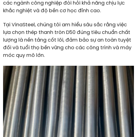
các ngành công nghiệp đòi hỏi khả năng chịu lực
khắc nghiệt và độ bền cơ học đỉnh cao.
Tại VinaSteel, chúng tôi am hiểu sâu sắc rằng việc
lựa chọn thép thanh tròn D50 đúng tiêu chuẩn chất
lượng là nền tảng cốt lõi, đảm bảo sự an toàn tuyệt
đối và tuổi thọ bền vững cho các công trình và máy
móc quy mô lớn.