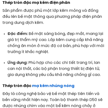
Thép tròn đặc
mạ kẽm điện phân
Sản phẩm được phủ một lớp kẽm mỏng và đồng
đều lên bề mặt thông qua phương pháp điện phân
trong dung dịch kẽm.
Đặc điểm:
Bề mặt sáng bóng, đẹp mắt, mang lại
giá trị thẩm mỹ cao. Lớp kẽm cung cấp khả năng
chống ăn mòn ở mức độ cơ bản, phù hợp với môi
trường ít khắc nghiệt.
Ứng dụng:
Phù hợp cho các chi tiết trang trí, lan
can nội thất, các bộ phận trong thiết bị điện tử,
gia dụng không yêu cầu khả năng chống gỉ cao.
Thép tròn đặc
mạ kẽm nhúng nóng
Đây là công nghệ bảo vệ bề mặt thép tiên tiến và
bền vững nhất hiện nay. Toàn bộ thanh thép D50 sẽ
được nhúng chìm vào một bể kẽm nóng chảy ở