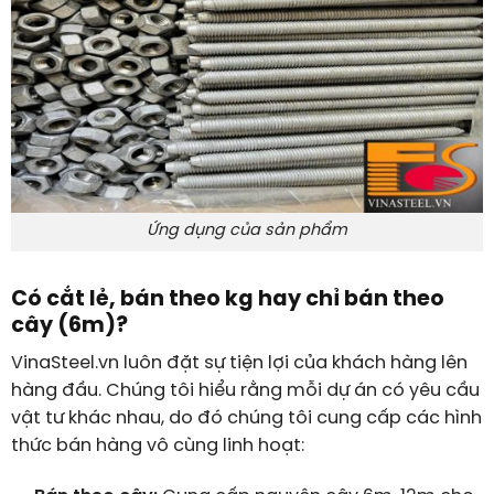
Ứng dụng của sản phẩm
Có cắt lẻ, bán theo kg hay chỉ bán theo
cây (6m)?
VinaSteel.vn luôn đặt sự tiện lợi của khách hàng lên
hàng đầu. Chúng tôi hiểu rằng mỗi dự án có yêu cầu
vật tư khác nhau, do đó chúng tôi cung cấp các hình
thức bán hàng vô cùng linh hoạt: