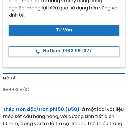
hạng mục cơ khí nặng và xây dựng công
nghiệp, mang lại hiệu quả sử dụng bền vững và
kinh tế.
Tư Vấn
Hotline: 0913 99 1377
MÔ TẢ
ĐÁNH GIÁ (0)
Thép tròn đặc/trơn phi 50 (D50)
là một loại vật liệu
thép kết cấu hạng nặng, với đường kính tiết diện
50mm, đóng vai trò là trụ cột không thể thiếu trong