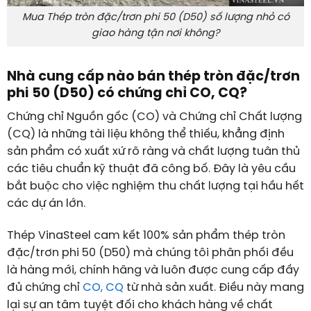
M
ua Thép tròn đặc/trơn phi 50 (D50) số lượng nhỏ có
giao hàng tận nơi không?
Nhà cung cấp nào bán thép tròn đặc/trơn
phi 50 (D50) có chứng chỉ CO, CQ?
Chứng chỉ Nguồn gốc (CO) và Chứng chỉ Chất lượng
(CQ) là những tài liệu không thể thiếu, khẳng định
sản phẩm có xuất xứ rõ ràng và chất lượng tuân thủ
các tiêu chuẩn kỹ thuật đã công bố. Đây là yêu cầu
bắt buộc cho việc nghiệm thu chất lượng tại hầu hết
các dự án lớn.
Thép VinaSteel cam kết 100% sản phẩm thép tròn
đặc/trơn phi 50 (D50) mà chúng tôi phân phối đều
là hàng mới, chính hãng và luôn được cung cấp đầy
đủ chứng chỉ
CO, CQ
từ nhà sản xuất. Điều này mang
lại sự an tâm tuyệt đối cho khách hàng về chất