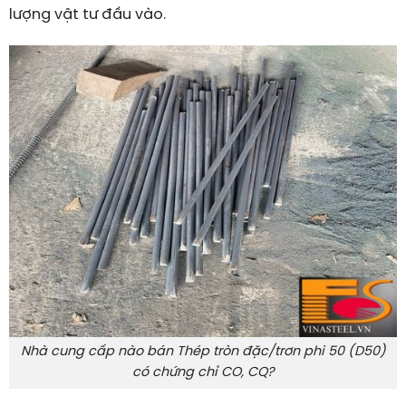
lượng vật tư đầu vào.
Nhà cung cấp nào bán Thép tròn đặc/trơn phi 50 (D50)
có chứng chỉ CO, CQ?