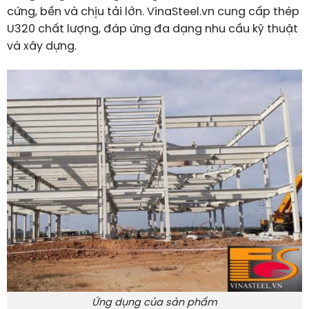
cứng, bền và chịu tải lớn. VinaSteel.vn cung cấp thép
U320 chất lượng, đáp ứng đa dạng nhu cầu kỹ thuật
và xây dựng.
Ứng dụng của sản phẩm