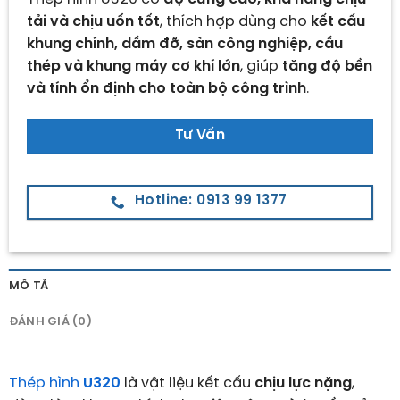
tải và chịu uốn tốt
, thích hợp dùng cho
kết cấu
khung chính, dầm đỡ, sàn công nghiệp, cầu
thép và khung máy cơ khí lớn
, giúp
tăng độ bền
và tính ổn định cho toàn bộ công trình
.
Tư Vấn
Hotline: 0913 99 1377
MÔ TẢ
ĐÁNH GIÁ (0)
Thép hình
U320
là vật liệu kết cấu
chịu lực nặng
,