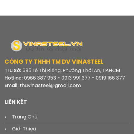
CÔNG TY TNHH TM DV VINASTEEL
Trụ Sở:
695 Lê Thị Riêng, Phường Thới An, TP.HCM
Hotline:
0966 387 953 - 0913 991 377 - 0919 166 377
Email:
thuvinasteel@gmail.com
LIÊN KẾT
Trang Chủ
Giới Thiệu