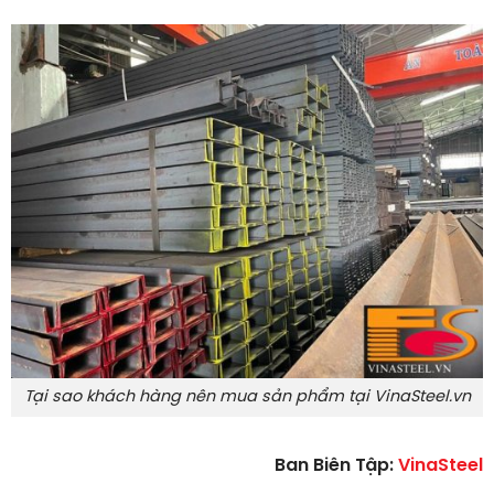
Tại sao khách hàng nên mua sản phẩm tại VinaSteel.vn
Ban Biên Tập:
VinaSteel