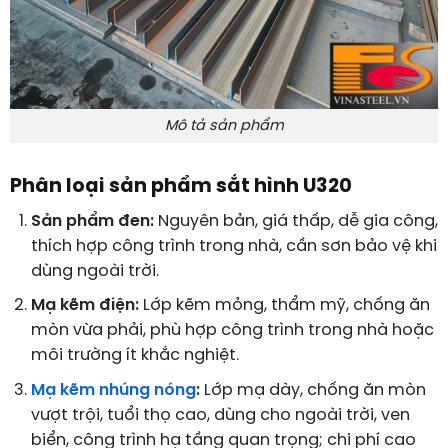
Mô tả sản phẩm
Phân loại sản phẩm sắt hình U320
Sản phẩm đen:
Nguyên bản, giá thấp, dễ gia công,
thích hợp công trình trong nhà, cần sơn bảo vệ khi
dùng ngoài trời.
Mạ kẽm điện:
Lớp kẽm mỏng, thẩm mỹ, chống ăn
mòn vừa phải, phù hợp công trình trong nhà hoặc
môi trường ít khắc nghiệt.
Mạ kẽm nhúng nóng
:
Lớp mạ dày, chống ăn mòn
vượt trội, tuổi thọ cao, dùng cho ngoài trời, ven
biển, công trình hạ tầng quan trọng; chi phí cao