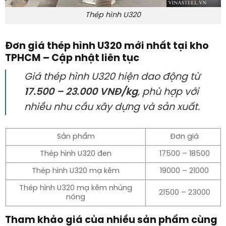
Thép hình U320
Đơn giá thép hình U320 mới nhất tại kho
TPHCM – Cập nhật liên tục
Giá thép hình U320 hiện dao động từ
17.500 – 23.000 VNĐ/kg
, phù hợp với
nhiều nhu cầu xây dựng và sản xuất.
Sản phẩm
Đơn giá
Thép hình U320 đen
17500 – 18500
Thép hình U320 mạ kẽm
19000 – 21000
Thép hình U320 mạ kẽm nhúng
21500 – 23000
nóng
Tham khảo giá của nhiều sản phẩm cùng