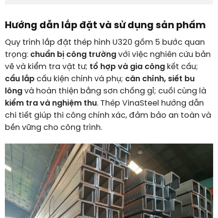
Hướng dẫn lắp đặt và sử dụng sản phẩm
Quy trình lắp đặt thép hình U320 gồm 5 bước quan
trọng:
chuẩn bị công trường
với việc nghiên cứu bản
vẽ và kiểm tra vật tư;
tổ hợp và gia công
kết cấu;
cẩu lắp
cấu kiện chính và phụ;
căn chỉnh, siết bu
lông
và hoàn thiện bằng sơn chống gỉ; cuối cùng là
kiểm tra và nghiệm thu
. Thép VinaSteel hướng dẫn
chi tiết giúp thi công chính xác, đảm bảo an toàn và
bền vững cho công trình.