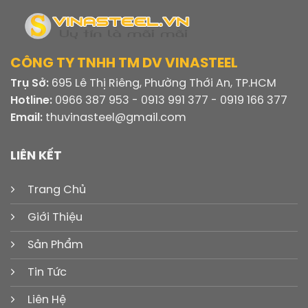
CÔNG TY TNHH TM DV VINASTEEL
Trụ Sở:
695 Lê Thị Riêng, Phường Thới An, TP.HCM
Hotline:
0966 387 953 - 0913 991 377 - 0919 166 377
Email:
thuvinasteel@gmail.com
LIÊN KẾT
Trang Chủ
Giới Thiệu
Sản Phẩm
Tin Tức
Liên Hệ