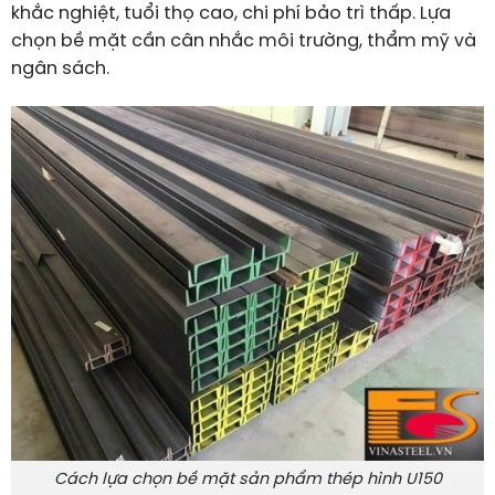
khắc nghiệt, tuổi thọ cao, chi phí bảo trì thấp. Lựa
chọn bề mặt cần cân nhắc môi trường, thẩm mỹ và
ngân sách.
Cách lựa chọn bề mặt sản phẩm thép hình U150