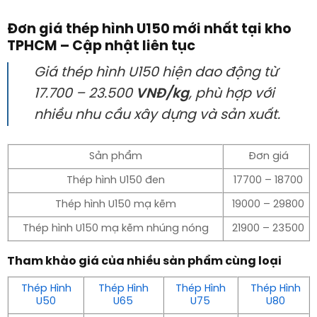
Đơn giá thép hình U150 mới nhất tại kho
TPHCM – Cập nhật liên tục
Giá thép hình U150 hiện dao động từ
17.700 – 23.500
VNĐ/kg
, phù hợp với
nhiều nhu cầu xây dựng và sản xuất.
Sản phẩm
Đơn giá
Thép hình U150 đen
17700 – 18700
Thép hình U150 mạ kẽm
19000 – 29800
Thép hình U150 mạ kẽm nhúng nóng
21900 – 23500
Tham khảo giá của nhiều sản phẩm cùng loại
Thép Hình
Thép Hình
Thép Hình
Thép Hình
U50
U65
U75
U80