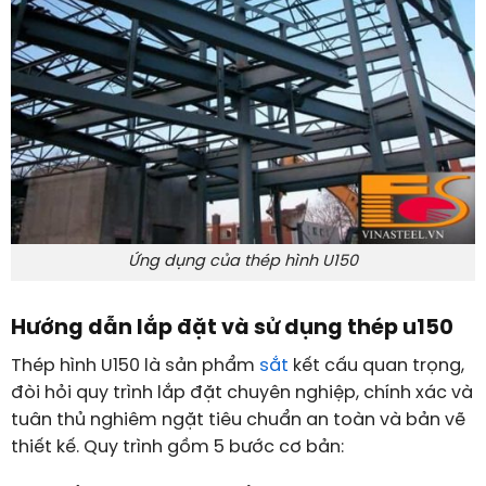
Ứng dụng của thép hình U150
Hướng dẫn lắp đặt và sử dụng thép u150
Thép hình U150 là sản phẩm
sắt
kết cấu quan trọng,
đòi hỏi quy trình lắp đặt chuyên nghiệp, chính xác và
tuân thủ nghiêm ngặt tiêu chuẩn an toàn và bản vẽ
thiết kế. Quy trình gồm 5 bước cơ bản: