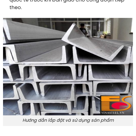
quốc tế trước khi bàn giao cho công đoạn tiếp
theo.
Hướng dẫn lắp đặt và sử dụng sản phẩm