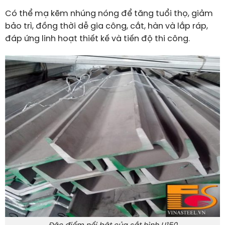
Có thể mạ kẽm nhúng nóng để tăng tuổi thọ, giảm
bảo trì, đồng thời dễ gia công, cắt, hàn và lắp ráp,
đáp ứng linh hoạt thiết kế và tiến độ thi công.