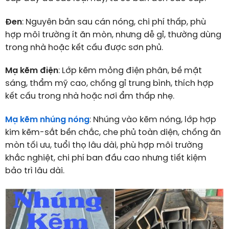
Đen
: Nguyên bản sau cán nóng, chi phí thấp, phù
hợp môi trường ít ăn mòn, nhưng dễ gỉ, thường dùng
trong nhà hoặc kết cấu được sơn phủ.
Mạ kẽm điện
: Lớp kẽm mỏng điện phân, bề mặt
sáng, thẩm mỹ cao, chống gỉ trung bình, thích hợp
kết cấu trong nhà hoặc nơi ẩm thấp nhẹ.
Mạ kẽm nhúng nóng
: Nhúng vào kẽm nóng, lớp hợp
kim kẽm-sắt bền chắc, che phủ toàn diện, chống ăn
mòn tối ưu, tuổi thọ lâu dài, phù hợp môi trường
khắc nghiệt, chi phí ban đầu cao nhưng tiết kiệm
bảo trì lâu dài.