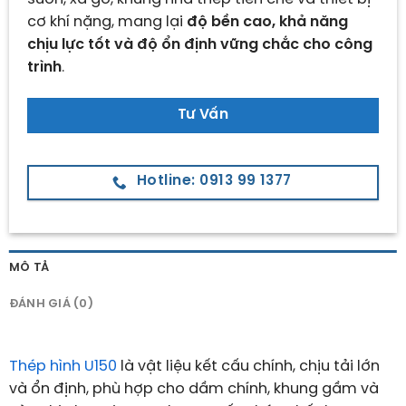
cơ khí nặng, mang lại
độ bền cao, khả năng
chịu lực tốt và độ ổn định vững chắc cho công
trình
.
Tư Vấn
Hotline: 0913 99 1377
MÔ TẢ
ĐÁNH GIÁ (0)
Thép hình U150
là vật liệu kết cấu chính, chịu tải lớn
và ổn định, phù hợp cho dầm chính, khung gầm và