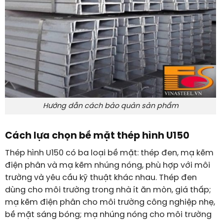
Hướng dẫn cách bảo quản sản phẩm
Cách lựa chọn bề mặt thép hình U150
Thép hình U150 có ba loại bề mặt: thép đen, mạ kẽm
điện phân và mạ kẽm nhúng nóng, phù hợp với môi
trường và yêu cầu kỹ thuật khác nhau. Thép đen
dùng cho môi trường trong nhà ít ăn mòn, giá thấp;
mạ kẽm điện phân cho môi trường công nghiệp nhẹ,
bề mặt sáng bóng; mạ nhúng nóng cho môi trường