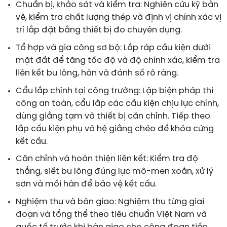
Chuẩn bị, khảo sát và kiểm tra: Nghiên cứu kỹ bản
vẽ, kiểm tra chất lượng thép và định vị chính xác vị
trí lắp đặt bằng thiết bị đo chuyên dụng.
Tổ hợp và gia công sơ bộ: Lắp ráp cấu kiện dưới
mặt đất để tăng tốc độ và độ chính xác, kiểm tra
liên kết bu lông, hàn và đánh số rõ ràng.
Cẩu lắp chính tại công trường: Lập biện pháp thi
công an toàn, cẩu lắp các cấu kiện chịu lực chính,
dùng giằng tạm và thiết bị căn chỉnh. Tiếp theo
lắp cấu kiện phụ và hệ giằng chéo để khóa cứng
kết cấu.
Căn chỉnh và hoàn thiện liên kết: Kiểm tra độ
thẳng, siết bu lông đúng lực mô-men xoắn, xử lý
sơn và mối hàn để bảo vệ kết cấu.
Nghiệm thu và bàn giao: Nghiệm thu từng giai
đoạn và tổng thể theo tiêu chuẩn Việt Nam và