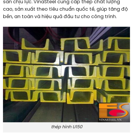
sàn chịu lực. VinaSteel cung cấp thép chất lượng
cao, sản xuất theo tiêu chuẩn quốc tế, giúp tăng độ
bền, an toàn và hiệu quả đầu tư cho công trình.
thép hình U150