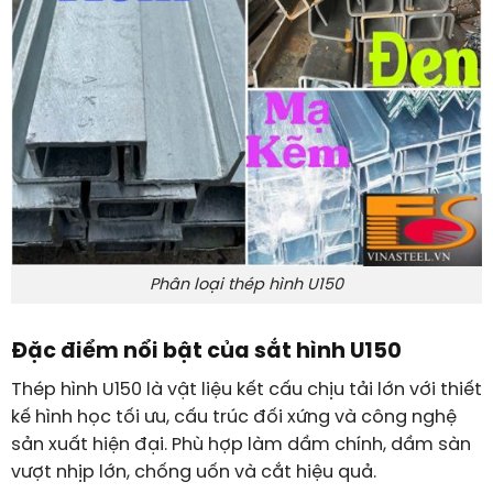
Phân loại thép hình U150
Đặc điểm nổi bật của sắt hình U150
Thép hình U150 là vật liệu kết cấu chịu tải lớn với thiết
kế hình học tối ưu, cấu trúc đối xứng và công nghệ
sản xuất hiện đại. Phù hợp làm dầm chính, dầm sàn
vượt nhịp lớn, chống uốn và cắt hiệu quả.