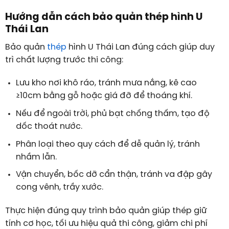
Hướng dẫn cách bảo quản thép hình U
Thái Lan
Bảo quản
thép
hình U Thái Lan đúng cách giúp duy
trì chất lượng trước thi công:
Lưu kho nơi khô ráo, tránh mưa nắng, kê cao
≥10cm bằng gỗ hoặc giá đỡ để thoáng khí.
Nếu để ngoài trời, phủ bạt chống thấm, tạo độ
dốc thoát nước.
Phân loại theo quy cách để dễ quản lý, tránh
nhầm lẫn.
Vận chuyển, bốc dỡ cẩn thận, tránh va đập gây
cong vênh, trầy xước.
Thực hiện đúng quy trình bảo quản giúp thép giữ
tính cơ học, tối ưu hiệu quả thi công, giảm chi phí