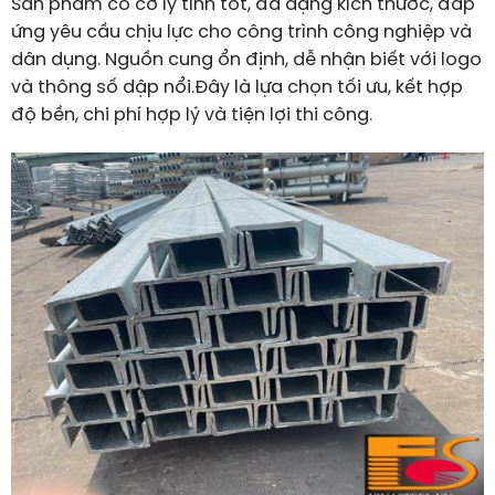
Sản phẩm có cơ lý tính tốt, đa dạng kích thước, đáp
ứng yêu cầu chịu lực cho công trình công nghiệp và
dân dụng. Nguồn cung ổn định, dễ nhận biết với logo
và thông số dập nổi.Đây là lựa chọn tối ưu, kết hợp
độ bền, chi phí hợp lý và tiện lợi thi công.