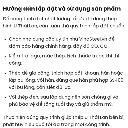
Hướng dẫn lắp đặt và sử dụng sản phẩm
Để công trình đạt chất lượng tối ưu khi dùng thép
hình U Thái Lan, cần tuân thủ quy trình lắp đặt chuẩn:
Chọn nhà cung cấp uy tín như VinaSteel.vn để
đảm bảo hàng chính hãng, đầy đủ CO, CQ.
Kiểm tra logo, mác thép, kích thước trước khi thi
công.
Thép dễ gia công, thích hợp cắt, khoan, hàn hoặc
lắp bu lông. Với hàn, dùng que hàn phù hợp SS400;
với bu lông, cần siết đủ lực.
Với thép đen, sau lắp dựng nên sơn chống gỉ và
phủ bảo vệ để tăng tuổi thọ và giữ thẩm mỹ.
Thực hiện đúng quy trình giúp thép U Thái Lan bền bỉ,
phát huy hiệu quả tối đa trong mọi công trình.