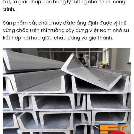
tốt, là giải pháp cân bằng lý tưởng cho nhiều công
trình.
Sản phẩm sắt chữ U này đã khẳng định được vị thế
vững chắc trên thị trường xây dựng Việt Nam nhờ sự
kết hợp hài hòa giữa chất lượng và giá thành.