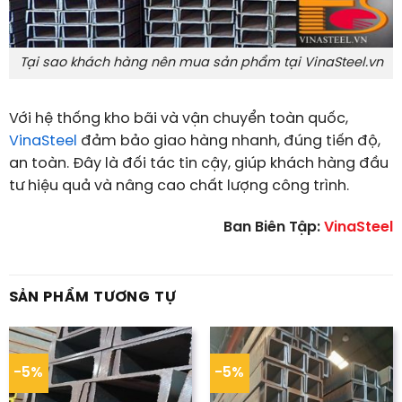
Tại sao khách hàng nên mua sản phẩm tại VinaSteel.vn
Với hệ thống kho bãi và vận chuyển toàn quốc,
VinaSteel
đảm bảo giao hàng nhanh, đúng tiến độ,
an toàn. Đây là đối tác tin cậy, giúp khách hàng đầu
tư hiệu quả và nâng cao chất lượng công trình.
Ban Biên Tập:
VinaSteel
SẢN PHẨM TƯƠNG TỰ
-5%
-5%