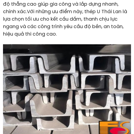
độ thẳng cao giúp gia công và lắp dựng nhanh,
chính xác.Với những ưu điểm này, thép U Thái Lan là
lựa chọn tối ưu cho kết cấu dầm, thanh chịu lực
ngang và các công trình yêu cầu độ bền, an toàn,
hiệu quả thi công cao.