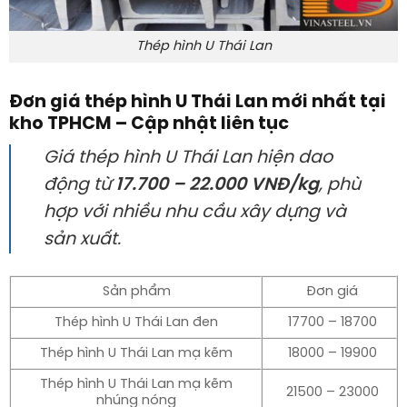
Thép hình U Thái Lan
Đơn giá thép hình U Thái Lan mới nhất tại
kho TPHCM – Cập nhật liên tục
Giá thép hình U Thái Lan hiện dao
động từ
17.700 – 22.000 VNĐ/kg
, phù
hợp với nhiều nhu cầu xây dựng và
sản xuất.
Sản phẩm
Đơn giá
Thép hình U Thái Lan đen
17700 – 18700
Thép hình U Thái Lan mạ kẽm
18000 – 19900
Thép hình U Thái Lan mạ kẽm
21500 – 23000
nhúng nóng