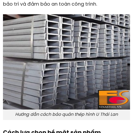
bảo trì và đảm bảo an toàn công trình.
Hướng dẫn cách bảo quản thép hình U Thái Lan
Cách lựa chọn bề mặt sản phẩm