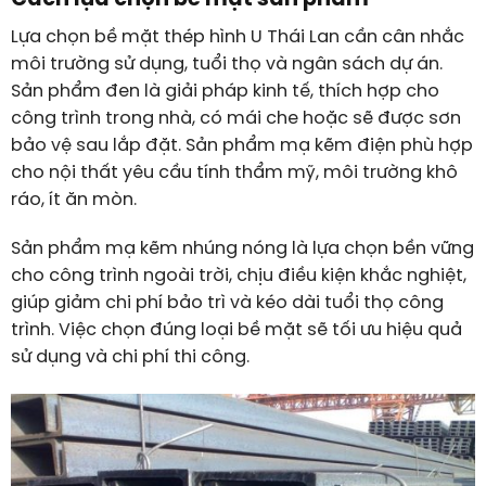
Lựa chọn bề mặt thép hình U Thái Lan cần cân nhắc
môi trường sử dụng, tuổi thọ và ngân sách dự án.
Sản phẩm đen là giải pháp kinh tế, thích hợp cho
công trình trong nhà, có mái che hoặc sẽ được sơn
bảo vệ sau lắp đặt. Sản phẩm mạ kẽm điện phù hợp
cho nội thất yêu cầu tính thẩm mỹ, môi trường khô
ráo, ít ăn mòn.
Sản phẩm mạ kẽm nhúng nóng là lựa chọn bền vững
cho công trình ngoài trời, chịu điều kiện khắc nghiệt,
giúp giảm chi phí bảo trì và kéo dài tuổi thọ công
trình. Việc chọn đúng loại bề mặt sẽ tối ưu hiệu quả
sử dụng và chi phí thi công.