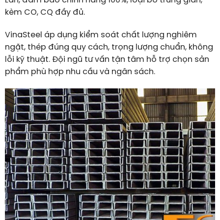
Lan, đảm bảo chính hãng 100%, loại bỏ trung gian,
kèm CO, CQ đầy đủ.
VinaSteel áp dụng kiểm soát chất lượng nghiêm
ngặt, thép đúng quy cách, trọng lượng chuẩn, không
lỗi kỹ thuật. Đội ngũ tư vấn tận tâm hỗ trợ chọn sản
phẩm phù hợp nhu cầu và ngân sách.