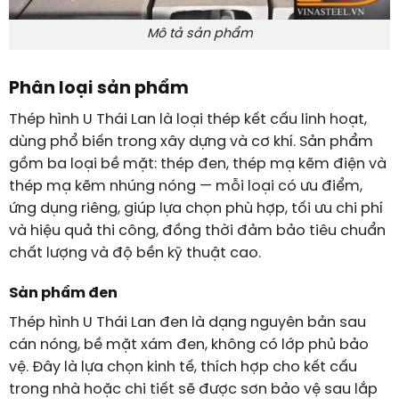
Mô tả sản phẩm
Phân loại sản phẩm
Thép hình U Thái Lan là loại thép kết cấu linh hoạt,
dùng phổ biến trong xây dựng và cơ khí. Sản phẩm
gồm ba loại bề mặt: thép đen, thép mạ kẽm điện và
thép mạ kẽm nhúng nóng — mỗi loại có ưu điểm,
ứng dụng riêng, giúp lựa chọn phù hợp, tối ưu chi phí
và hiệu quả thi công, đồng thời đảm bảo tiêu chuẩn
chất lượng và độ bền kỹ thuật cao.
Sản phẩm đen
Thép hình U Thái Lan đen là dạng nguyên bản sau
cán nóng, bề mặt xám đen, không có lớp phủ bảo
vệ. Đây là lựa chọn kinh tế, thích hợp cho kết cấu
trong nhà hoặc chi tiết sẽ được sơn bảo vệ sau lắp