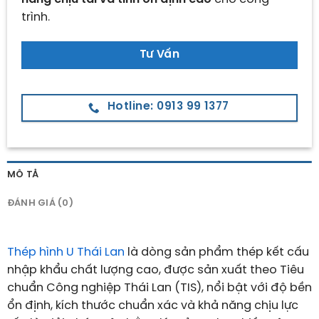
trình.
Tư Vấn
Hotline: 0913 99 1377
MÔ TẢ
ĐÁNH GIÁ (0)
Thép hình U Thái Lan
là dòng sản phẩm thép kết cấu
nhập khẩu chất lượng cao, được sản xuất theo Tiêu
chuẩn Công nghiệp Thái Lan (
TIS
), nổi bật với độ bền
ổn định, kích thước chuẩn xác và khả năng chịu lực