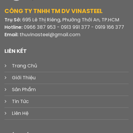
CÔNG TY TNHH TM DV VINASTEEL
Trụ Sở:
695 Lê Thị Riêng, Phường Thới An, TP.HCM
Hotline:
0966 387 953 - 0913 991 377 - 0919 166 377
Email:
thuvinasteel@gmail.com
LIÊN KẾT
Trang Chủ
Giới Thiệu
Sản Phẩm
Tin Tức
Liên Hệ