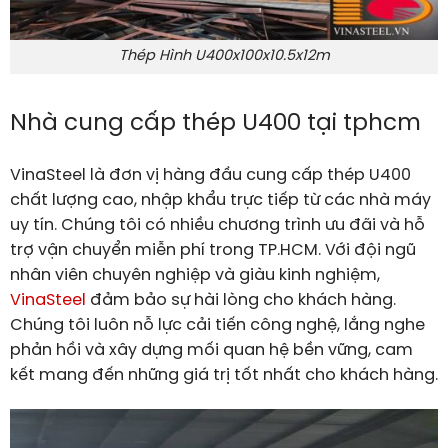
Thép Hình U400x100x10.5x12m
Nhà cung cấp thép U400 tại tphcm
VinaSteel là đơn vị hàng đầu cung cấp thép U400
chất lượng cao, nhập khẩu trực tiếp từ các nhà máy
uy tín. Chúng tôi có nhiều chương trình ưu đãi và hỗ
trợ vận chuyển miễn phí trong TP.HCM. Với đội ngũ
nhân viên chuyên nghiệp và giàu kinh nghiệm,
VinaSteel
đảm bảo sự hài lòng cho khách hàng.
Chúng tôi luôn nỗ lực cải tiến công nghệ, lắng nghe
phản hồi và xây dựng mối quan hệ bền vững, cam
kết mang đến những giá trị tốt nhất cho khách hàng.