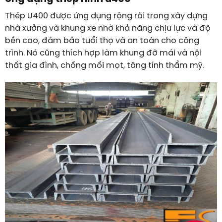
Thép U400 được ứng dụng rộng rãi trong xây dựng
nhà xưởng và khung xe nhờ khả năng chịu lực và độ
bền cao, đảm bảo tuổi thọ và an toàn cho công
trình. Nó cũng thích hợp làm khung đỡ mái và nội
thất gia đình, chống mối mọt, tăng tính thẩm mỹ.