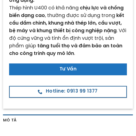
Ứng dụng:
Thép hình U400 có khả năng
chịu lực và chống
biến dạng cao
, thường được sử dụng trong
kết
cấu dầm chính, khung nhà thép lớn, cầu vượt,
bệ máy và khung thiết bị công nghiệp nặng
. Với
độ cứng vững và tính ổn định vượt trội, sản
phẩm giúp
tăng tuổi thọ và đảm bảo an toàn
cho công trình quy mô lớn
.
Tư Vấn
Hotline: 0913 99 1377
MÔ TẢ