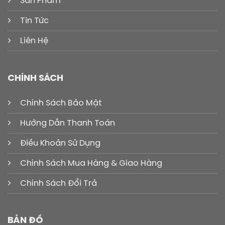
Sản Phẩm
Tin Tức
Liên Hệ
CHÍNH SÁCH
Chính Sách Bảo Mật
Hướng Dẫn Thanh Toán
Điều Khoản Sử Dụng
Chính Sách Mua Hàng & Giao Hàng
Chính Sách Đổi Trả
BẢN ĐỒ