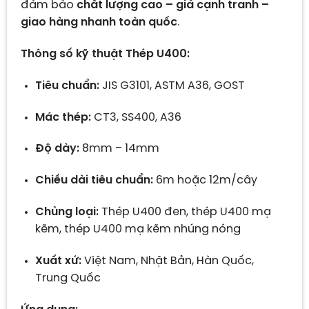
đảm bảo
chất lượng cao – giá cạnh tranh –
giao hàng nhanh toàn quốc
.
Thông số kỹ thuật Thép U400:
Tiêu chuẩn:
JIS G3101, ASTM A36, GOST
Mác thép:
CT3, SS400, A36
Độ dày:
8mm – 14mm
Chiều dài tiêu chuẩn:
6m hoặc 12m/cây
Chủng loại:
Thép U400 đen, thép U400 mạ
kẽm, thép U400 mạ kẽm nhúng nóng
Xuất xứ:
Việt Nam, Nhật Bản, Hàn Quốc,
Trung Quốc