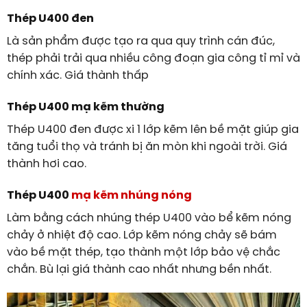
Thép U400 đen
Là sản phẩm được tạo ra qua quy trình cán đúc,
thép phải trải qua nhiều công đoạn gia công tỉ mỉ và
chính xác. Giá thành thấp
Thép U400 mạ kẽm thường
Thép U400 đen được xi 1 lớp kẽm lên bề mặt giúp gia
tăng tuổi thọ và tránh bị ăn mòn khi ngoài trời. Giá
thành hơi cao.
Thép U400
mạ kẽm nhúng nóng
Làm bằng cách nhúng thép U400 vào bể kẽm nóng
chảy ở nhiệt độ cao. Lớp kẽm nóng chảy sẽ bám
vào bề mặt thép, tạo thành một lớp bảo vệ chắc
chắn. Bù lại giá thành cao nhất nhưng bền nhất.