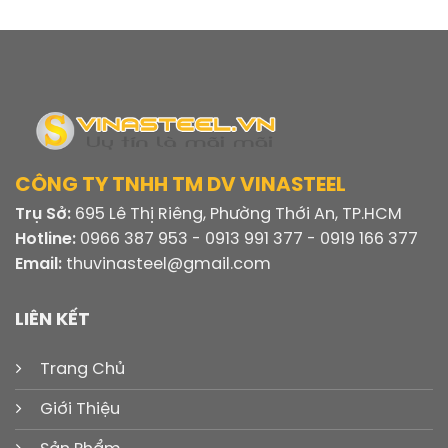
CÔNG TY TNHH TM DV VINASTEEL
Trụ Sở:
695 Lê Thị Riêng, Phường Thới An, TP.HCM
Hotline:
0966 387 953 - 0913 991 377 - 0919 166 377
Email:
thuvinasteel@gmail.com
LIÊN KẾT
Trang Chủ
Giới Thiệu