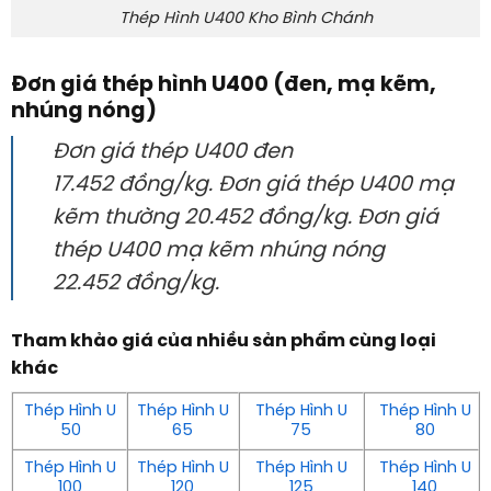
Thép Hình U400 Kho Bình Chánh
Đơn giá thép hình U400 (đen, mạ kẽm,
nhúng nóng)
Đơn giá thép U400 đen
17.452 đồng/kg. Đơn giá thép U400 mạ
kẽm thường 20.452 đồng/kg. Đơn giá
thép U400 mạ kẽm nhúng nóng
22.452 đồng/kg.
Tham khảo giá của nhiều sản phẩm cùng loại
khác
Thép Hình U
Thép Hình U
Thép Hình U
Thép Hình U
50
65
75
80
Thép Hình U
Thép Hình U
Thép Hình U
Thép Hình U
100
120
125
140