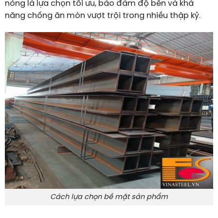
nóng là lựa chọn tối ưu, bảo đảm độ bền và khả
năng chống ăn mòn vượt trội trong nhiều thập kỷ.
Cách lựa chọn bề mặt sản phẩm