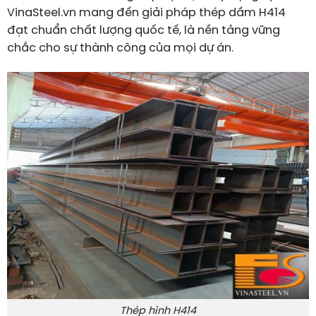
VinaSteel.vn mang đến giải pháp thép dầm H414
đạt chuẩn chất lượng quốc tế, là nền tảng vững
chắc cho sự thành công của mọi dự án.
Thép hình H414