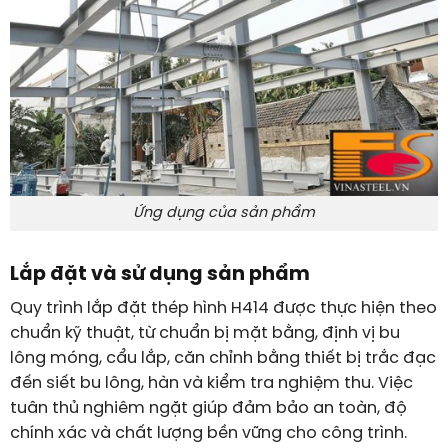
Ứng dụng của sản phẩm
Lắp đặt và sử dụng sản phẩm
Quy trình lắp đặt thép hình H414 được thực hiện theo
chuẩn kỹ thuật, từ chuẩn bị mặt bằng, định vị bu
lông móng, cẩu lắp, căn chỉnh bằng thiết bị trắc đạc
đến siết bu lông, hàn và kiểm tra nghiệm thu. Việc
tuân thủ nghiêm ngặt giúp đảm bảo an toàn, độ
chính xác và chất lượng bền vững cho công trình.