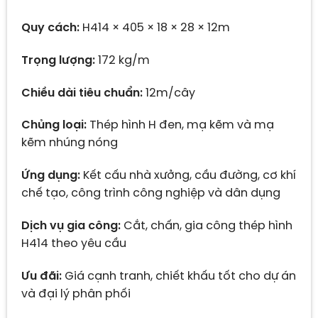
Quy cách:
H414 × 405 × 18 × 28 × 12m
Trọng lượng:
172 kg/m
Chiều dài tiêu chuẩn:
12m/cây
Chủng loại:
Thép hình H đen, mạ kẽm và mạ
kẽm nhúng nóng
Ứng dụng:
Kết cấu nhà xưởng, cầu đường, cơ khí
chế tạo, công trình công nghiệp và dân dụng
Dịch vụ gia công:
Cắt, chấn, gia công thép hình
H414 theo yêu cầu
Ưu đãi:
Giá cạnh tranh, chiết khấu tốt cho dự án
và đại lý phân phối