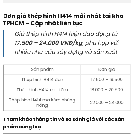
Đơn giá thép hình H414 mới nhất tại kho
TPHCM – Cập nhật liên tục
Giá thép hình H414 hiện dao động từ
17.500 – 24.000 VNĐ/kg
, phù hợp với
nhiều nhu cầu xây dựng và sản xuất.
Sản phẩm
Đơn giá
Thép hình H414 đen
17.500 – 18.500
Thép hình H414 mạ kẽm
18.000 – 20.500
Thép hình H414 mạ kẽm nhúng
22.000 – 24.000
nóng
Tham khảo thông tin và so sánh giá với các sản
phẩm cùng loại