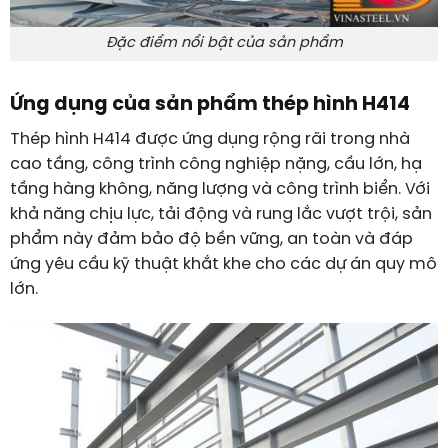
Đặc điểm nổi bật của sản phẩm
Ứng dụng của sản phẩm thép hình H414
Thép hình H414 được ứng dụng rộng rãi trong nhà
cao tầng, công trình công nghiệp nặng, cầu lớn, hạ
tầng hàng không, năng lượng và công trình biển. Với
khả năng chịu lực, tải động và rung lắc vượt trội, sản
phẩm này đảm bảo độ bền vững, an toàn và đáp
ứng yêu cầu kỹ thuật khắt khe cho các dự án quy mô
lớn.