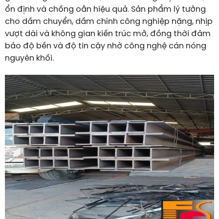
ổn định và chống oằn hiệu quả. Sản phẩm lý tưởng
cho dầm chuyển, dầm chính công nghiệp nặng, nhịp
vượt dài và không gian kiến trúc mở, đồng thời đảm
bảo độ bền và độ tin cậy nhờ công nghệ cán nóng
nguyên khối.