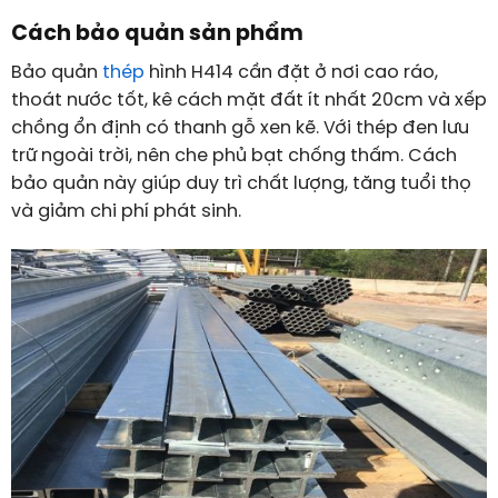
Cách bảo quản sản phẩm
Bảo quản
thép
hình H414 cần đặt ở nơi cao ráo,
thoát nước tốt, kê cách mặt đất ít nhất
20
cm
và xếp
chồng ổn định có thanh gỗ xen kẽ. Với thép đen lưu
trữ ngoài trời, nên che phủ bạt chống thấm. Cách
bảo quản này giúp duy trì chất lượng, tăng tuổi thọ
và giảm chi phí phát sinh.