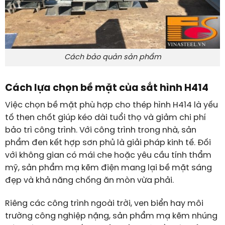
Cách bảo quản sản phẩm
Cách lựa chọn bề mặt của sắt hình H414
Việc chọn bề mặt phù hợp cho thép hình H414 là yếu
tố then chốt giúp kéo dài tuổi thọ và giảm chi phí
bảo trì công trình. Với công trình trong nhà, sản
phẩm đen kết hợp sơn phủ là giải pháp kinh tế. Đối
với không gian có mái che hoặc yêu cầu tính thẩm
mỹ, sản phẩm mạ kẽm điện mang lại bề mặt sáng
đẹp và khả năng chống ăn mòn vừa phải.
Riêng các công trình ngoài trời, ven biển hay môi
trường công nghiệp nặng, sản phẩm mạ kẽm nhúng