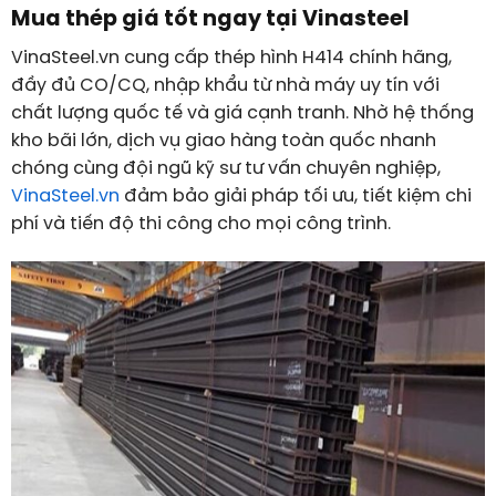
Mua thép giá tốt ngay tại Vinasteel
VinaSteel.vn cung cấp thép hình H414 chính hãng,
đầy đủ
CO/CQ
, nhập khẩu từ nhà máy uy tín với
chất lượng quốc tế và giá cạnh tranh. Nhờ hệ thống
kho bãi lớn, dịch vụ giao hàng toàn quốc nhanh
chóng cùng đội ngũ kỹ sư tư vấn chuyên nghiệp,
VinaSteel.vn
đảm bảo giải pháp tối ưu, tiết kiệm chi
phí và tiến độ thi công cho mọi công trình.