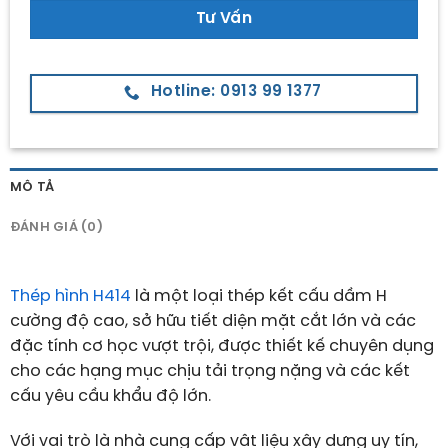
Tư Vấn
Hotline: 0913 99 1377
MÔ TẢ
ĐÁNH GIÁ (0)
Thép hình H414
là một loại thép kết cấu dầm H
cường độ cao, sở hữu tiết diện mặt cắt lớn và các
đặc tính cơ học vượt trội, được thiết kế chuyên dụng
cho các hạng mục chịu tải trọng nặng và các kết
cấu yêu cầu khẩu độ lớn.
Với vai trò là nhà cung cấp vật liệu xây dựng uy tín,