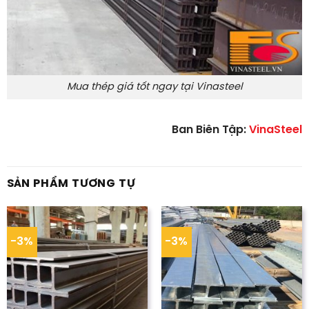
Mua thép giá tốt ngay tại Vinasteel
Ban Biên Tập:
VinaSteel
SẢN PHẨM TƯƠNG TỰ
-3%
-3%