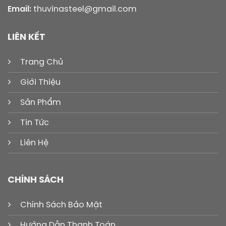
Email:
thuvinasteel@gmail.com
LIÊN KẾT
Trang Chủ
Giới Thiệu
Sản Phẩm
Tin Tức
Liên Hệ
CHÍNH SÁCH
Chính Sách Bảo Mật
Hướng Dẫn Thanh Toán