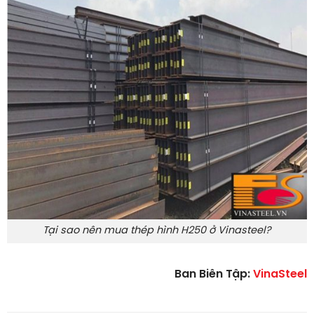
Tại sao nên mua thép hình H250 ở Vinasteel?
Ban Biên Tập:
VinaSteel