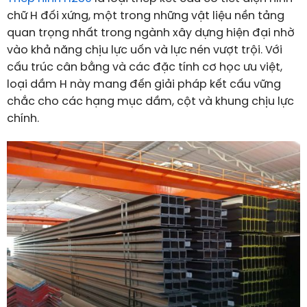
chữ H đối xứng, một trong những vật liệu nền tảng
quan trọng nhất trong ngành xây dựng hiện đại nhờ
vào khả năng chịu lực uốn và lực nén vượt trội. Với
cấu trúc cân bằng và các đặc tính cơ học ưu việt,
loại dầm H này mang đến giải pháp kết cấu vững
chắc cho các hạng mục dầm, cột và khung chịu lực
chính.