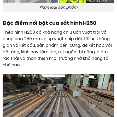
Phân loại sản phẩm
Đặc điểm nổi bật của sắt hình H250
Thép hình H250 có khả năng chịu uốn vượt trội với
bụng cao 250 mm, giúp vượt nhịp dài, tối ưu không
gian và kết cấu. Sản phẩm bền, cứng, dễ kết hợp với
bê tông, kính hay tấm lợp, rút ngắn thi công, giảm
rác thải và thân thiện môi trường nhờ khả năng tái
chế cao.