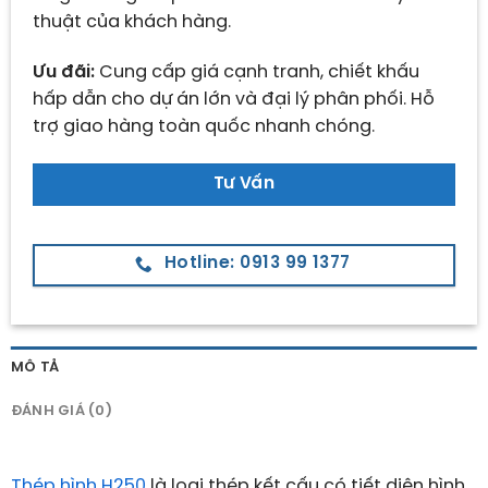
thuật của khách hàng.
Ưu đãi:
Cung cấp giá cạnh tranh, chiết khấu
hấp dẫn cho dự án lớn và đại lý phân phối. Hỗ
trợ giao hàng toàn quốc nhanh chóng.
Tư Vấn
Hotline: 0913 99 1377
MÔ TẢ
ĐÁNH GIÁ (0)
Thép hình H250
là loại thép kết cấu có tiết diện hình