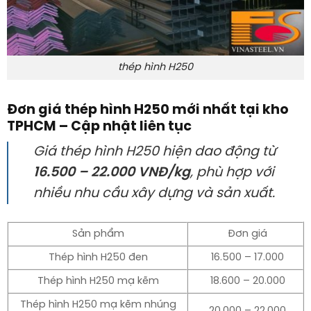
thép hình H250
Đơn giá thép hình H250 mới nhất tại kho
TPHCM – Cập nhật liên tục
Giá thép hình H250 hiện dao động từ
16.500 – 22.000 VNĐ/kg
, phù hợp với
nhiều nhu cầu xây dựng và sản xuất.
Sản phẩm
Đơn giá
Thép hình H250 đen
16.500 – 17.000
Thép hình H250 mạ kẽm
18.600 – 20.000
Thép hình H250 mạ kẽm nhúng