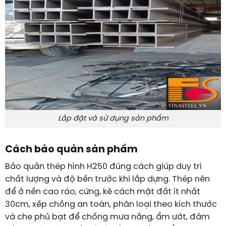
Lắp đặt và sử dụng sản phẩm
Cách bảo quản sản phẩm
Bảo quản thép hình H250 đúng cách giúp duy trì
chất lượng và độ bền trước khi lắp dựng. Thép nên
để ở nền cao ráo, cứng, kê cách mặt đất ít nhất
30cm, xếp chồng an toàn, phân loại theo kích thước
và che phủ bạt để chống mưa nắng, ẩm ướt, đảm