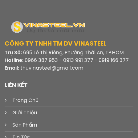
CÔNG TY TNHH TM DV VINASTEEL
Trụ Sở:
695 Lê Thị Riêng, Phường Thới An, TP.HCM
Hotline:
0966 387 953 - 0913 991 377 - 0919 166 377
Email:
thuvinasteel@gmail.com
LIÊN KẾT
Trang Chủ
Giới Thiệu
Sản Phẩm
Tin Tức