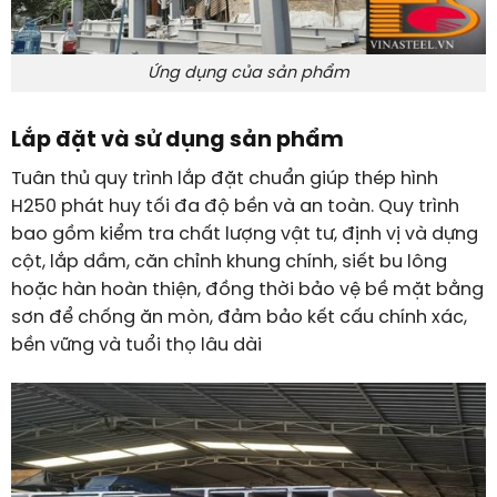
Ứng dụng của sản phẩm
Lắp đặt và sử dụng sản phẩm
Tuân thủ quy trình lắp đặt chuẩn giúp thép hình
H250 phát huy tối đa độ bền và an toàn. Quy trình
bao gồm kiểm tra chất lượng vật tư, định vị và dựng
cột, lắp dầm, căn chỉnh khung chính, siết bu lông
hoặc hàn hoàn thiện, đồng thời bảo vệ bề mặt bằng
sơn để chống ăn mòn, đảm bảo kết cấu chính xác,
bền vững và tuổi thọ lâu dài