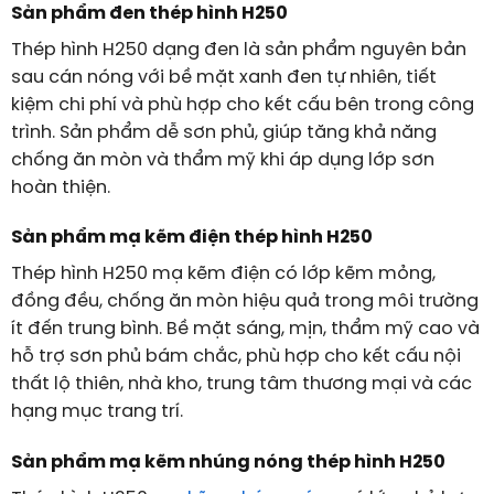
Sản phẩm đen thép hình H250
Thép hình H250 dạng đen là sản phẩm nguyên bản
sau cán nóng với bề mặt xanh đen tự nhiên, tiết
kiệm chi phí và phù hợp cho kết cấu bên trong công
trình. Sản phẩm dễ sơn phủ, giúp tăng khả năng
chống ăn mòn và thẩm mỹ khi áp dụng lớp sơn
hoàn thiện.
Sản phẩm mạ kẽm điện thép hình H250
Thép hình H250 mạ kẽm điện có lớp kẽm mỏng,
đồng đều, chống ăn mòn hiệu quả trong môi trường
ít đến trung bình. Bề mặt sáng, mịn, thẩm mỹ cao và
hỗ trợ sơn phủ bám chắc, phù hợp cho kết cấu nội
thất lộ thiên, nhà kho, trung tâm thương mại và các
hạng mục trang trí.
Sản phẩm mạ kẽm nhúng nóng thép hình H250