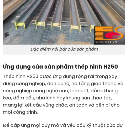
Đặc điểm nổi bật của sản phẩm
Ứng dụng của sản phẩm thép hình H250
Thép hình H250 được ứng dụng rộng rãi trong xây
dựng công nghiệp, dân dụng, hạ tầng giao thông và
nông nghiệp công nghệ cao, làm cột, dầm, khung
kèo, dầm cầu, nhà kính hay khung sàn thao tác,
mang lại kết cấu vững chắc, an toàn và bền bỉ cho
mọi công trình.
Để đáp ứng mọi quy mô và yêu cầu kỹ thuật của dự