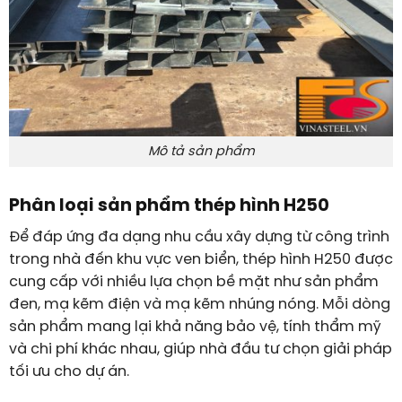
Mô tả sản phẩm
Phân loại sản phẩm thép hình H250
Để đáp ứng đa dạng nhu cầu xây dựng từ công trình
trong nhà đến khu vực ven biển, thép hình H250 được
cung cấp với nhiều lựa chọn bề mặt như sản phẩm
đen, mạ kẽm điện và mạ kẽm nhúng nóng. Mỗi dòng
sản phẩm mang lại khả năng bảo vệ, tính thẩm mỹ
và chi phí khác nhau, giúp nhà đầu tư chọn giải pháp
tối ưu cho dự án.