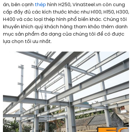
án, bên cạnh
thép
hình H250, VinaSteel.vn còn cung
cấp đầy đủ các kích thước khác như H100, H150, H300,
H400 và các loại thép hình phổ biến khác. Chúng tôi
khuyến khích quý khách hàng tham khảo thêm danh
mục sản phẩm đa dạng của chúng tôi để có được
lựa chọn tối ưu nhất.