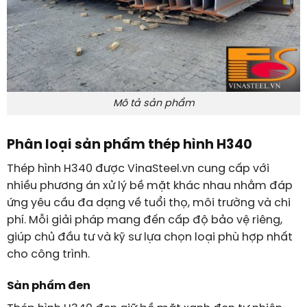
Mô tả sản phẩm
Phân loại sản phẩm thép hình H340
Thép hình H340 được VinaSteel.vn cung cấp với
nhiều phương án xử lý bề mặt khác nhau nhằm đáp
ứng yêu cầu đa dạng về tuổi thọ, môi trường và chi
phí. Mỗi giải pháp mang đến cấp độ bảo vệ riêng,
giúp chủ đầu tư và kỹ sư lựa chọn loại phù hợp nhất
cho công trình.
Sản phẩm đen