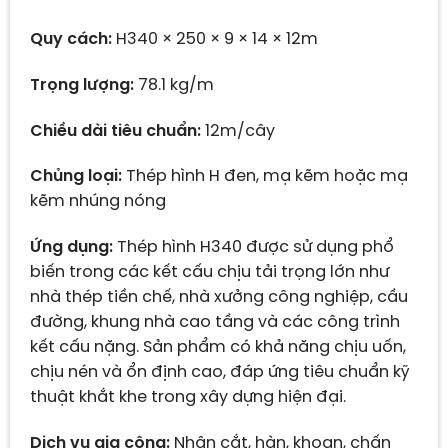
Quy cách:
H340 × 250 × 9 × 14 × 12m
Trọng lượng:
78.1 kg/m
Chiều dài tiêu chuẩn:
12m/cây
Chủng loại:
Thép hình H đen, mạ kẽm hoặc mạ
kẽm nhúng nóng
Ứng dụng:
Thép hình H340 được sử dụng phổ
biến trong các kết cấu chịu tải trọng lớn như
nhà thép tiền chế, nhà xưởng công nghiệp, cầu
đường, khung nhà cao tầng và các công trình
kết cấu nặng. Sản phẩm có khả năng chịu uốn,
chịu nén và ổn định cao, đáp ứng tiêu chuẩn kỹ
thuật khắt khe trong xây dựng hiện đại.
Dịch vụ gia công:
Nhận cắt, hàn, khoan, chấn