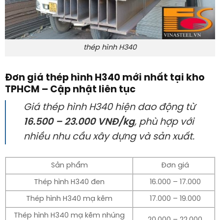
thép hình H340
Đơn giá thép hình H340 mới nhất tại kho
TPHCM – Cập nhật liên tục
Giá thép hình H340 hiện dao động từ
16.500 – 23.000 VNĐ/kg
, phù hợp với
nhiều nhu cầu xây dựng và sản xuất.
Sản phẩm
Đơn giá
Thép hình H340 đen
16.000 – 17.000
Thép hình H340 mạ kẽm
17.000 – 19.000
Thép hình H340 mạ kẽm nhúng