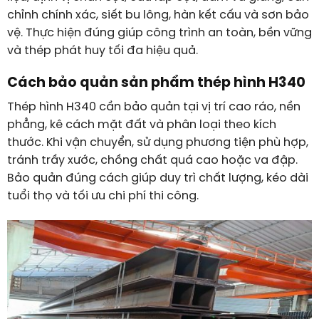
chỉnh chính xác, siết bu lông, hàn kết cấu và sơn bảo
vệ. Thực hiện đúng giúp công trình an toàn, bền vững
và thép phát huy tối đa hiệu quả.
Cách bảo quản sản phẩm thép hình H340
Thép hình H340 cần bảo quản tại vị trí cao ráo, nền
phẳng, kê cách mặt đất và phân loại theo kích
thước. Khi vận chuyển, sử dụng phương tiện phù hợp,
tránh trầy xước, chồng chất quá cao hoặc va đập.
Bảo quản đúng cách giúp duy trì chất lượng, kéo dài
tuổi thọ và tối ưu chi phí thi công.