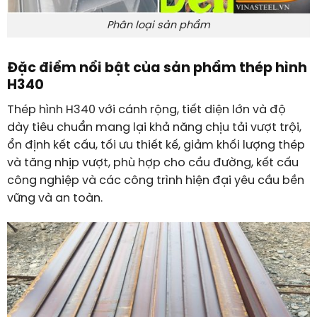
Phân loại sản phẩm
Đặc điểm nổi bật của sản phẩm thép hình
H340
Thép hình H340 với cánh rộng, tiết diện lớn và độ
dày tiêu chuẩn mang lại khả năng chịu tải vượt trội,
ổn định kết cấu, tối ưu thiết kế, giảm khối lượng thép
và tăng nhịp vượt, phù hợp cho cầu đường, kết cấu
công nghiệp và các công trình hiện đại yêu cầu bền
vững và an toàn.