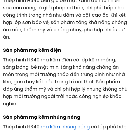
Thép hình H340 đen giữ bề mặt xanh đen tự nhiên
sau cán nóng, là giải pháp cơ bản, chi phí thấp cho
công trình trong nhà như dầm và cột cao ốc. Khi kết
hợp lớp sơn bảo vệ, sản phẩm tăng khả năng chống
ăn mòn, thẩm mỹ và chống cháy, phù hợp nhiều dự
án.
Sản phẩm mạ kẽm điện
Thép hình H340 mạ kẽm điện có lớp kẽm mỏng,
sáng bóng, bề mặt mịn, tăng khả năng chống ăn
mòn trong môi trường thấp đến trung bình như nhà
kho, gara hay kết cấu trang trí nội thất. Sản phẩm
đáp ứng thẩm mỹ và chi phí hợp lý nhưng không phù
hợp môi trường ngoài trời hoặc công nghiệp khắc
nghiệt.
Sản phẩm mạ kẽm nhúng nóng
Thép hình H340
mạ kẽm nhúng nóng
có lớp phủ hợp