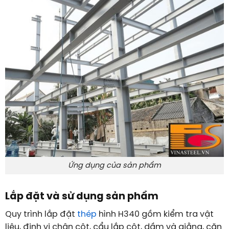
Ứng dụng của sản phẩm
Lắp đặt và sử dụng sản phẩm
Quy trình lắp đặt
thép
hình H340 gồm kiểm tra vật
liệu, định vị chân cột, cẩu lắp cột, dầm và giằng, căn