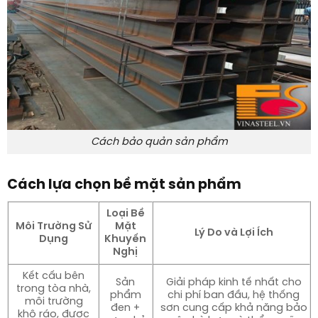
Cách bảo quản sản phẩm
Cách lựa chọn bề mặt sản phẩm
Loại Bề
Môi Trường Sử
Mặt
Lý Do và Lợi Ích
Dụng
Khuyến
Nghị
Kết cấu bên
Sản
Giải pháp kinh tế nhất cho
trong tòa nhà,
phẩm
chi phí ban đầu, hệ thống
môi trường
đen +
sơn cung cấp khả năng bảo
khô ráo, được