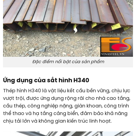
Đặc điểm nổi bật của sản phẩm
Ứng dụng của sắt hình H340
Thép hình H340 là vật liệu kết cấu bền vững, chịu lực
vượt trội, được ứng dụng rộng rãi cho nhà cao tầng,
cầu thép, công nghiệp nặng, giàn khoan, công trình
thể thao và hạ tầng cảng biển, đảm bảo khả năng
chịu tải lớn và không gian kiến trúc linh hoạt.