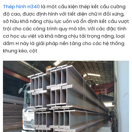
Thép hình H340
là một cấu kiện thép kết cấu cường
độ cao, được định hình với tiết diện chữ H đối xứng,
sở hữu khả năng chịu lực uốn và ổn định kết cấu vượt
trội cho các công trình quy mô lớn. Với các đặc tính
cơ học ưu việt và khả năng chịu tải trọng nặng, loại
dầm H này là giải pháp nền tảng cho các hệ thống
khung kèo, cột