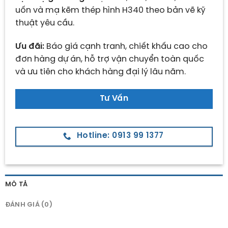
uốn và mạ kẽm thép hình H340 theo bản vẽ kỹ
thuật yêu cầu.
Ưu đãi:
Báo giá cạnh tranh, chiết khấu cao cho
đơn hàng dự án, hỗ trợ vận chuyển toàn quốc
và ưu tiên cho khách hàng đại lý lâu năm.
Tư Vấn
Hotline: 0913 99 1377
MÔ TẢ
ĐÁNH GIÁ (0)