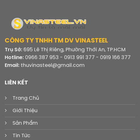
CÔNG TY TNHH TM DV VINASTEEL
Trụ Sở:
695 Lê Thị Riêng, Phường Thới An, TP.HCM
Hotline:
0966 387 953 - 0913 991 377 - 0919 166 377
Email:
thuvinasteel@gmail.com
LIÊN KẾT
Trang Chủ
Giới Thiệu
Sản Phẩm
Tin Tức