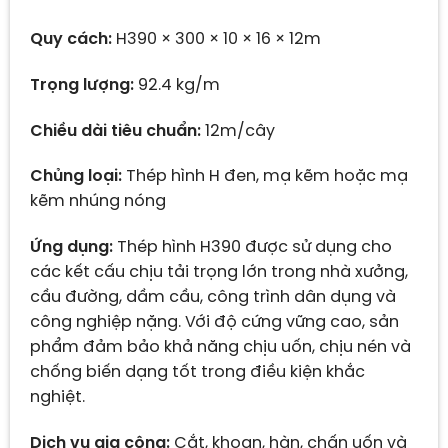
Quy cách:
H390 × 300 × 10 × 16 × 12m
Trọng lượng:
92.4 kg/m
Chiều dài tiêu chuẩn:
12m/cây
Chủng loại:
Thép hình H đen, mạ kẽm hoặc mạ
kẽm nhúng nóng
Ứng dụng:
Thép hình H390 được sử dụng cho
các kết cấu chịu tải trọng lớn trong nhà xưởng,
cầu đường, dầm cầu, công trình dân dụng và
công nghiệp nặng. Với độ cứng vững cao, sản
phẩm đảm bảo khả năng chịu uốn, chịu nén và
chống biến dạng tốt trong điều kiện khắc
nghiệt.
Dịch vụ gia công:
Cắt, khoan, hàn, chấn uốn và