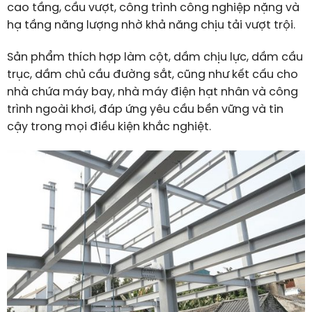
cao tầng, cầu vượt, công trình công nghiệp nặng và
hạ tầng năng lượng nhờ khả năng chịu tải vượt trội.
Sản phẩm thích hợp làm cột, dầm chịu lực, dầm cầu
trục, dầm chủ cầu đường sắt, cũng như kết cấu cho
nhà chứa máy bay, nhà máy điện hạt nhân và công
trình ngoài khơi, đáp ứng yêu cầu bền vững và tin
cậy trong mọi điều kiện khắc nghiệt.