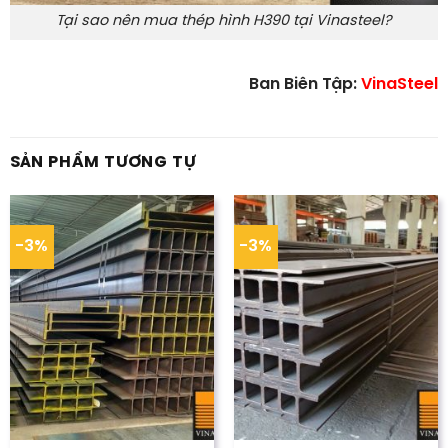
Tại sao nên mua thép hình H390 tại Vinasteel?
Ban Biên Tập:
VinaSteel
SẢN PHẨM TƯƠNG TỰ
-3%
-3%