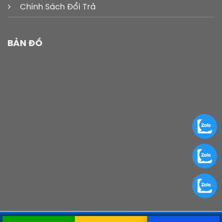
Chính Sách Đổi Trả
BẢN ĐỒ