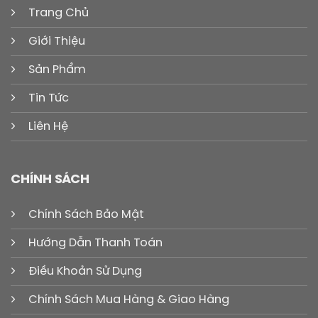
Trang Chủ
Giới Thiệu
Sản Phẩm
Tin Tức
Liên Hệ
CHÍNH SÁCH
Chính Sách Bảo Mật
Hướng Dẫn Thanh Toán
Điều Khoản Sử Dụng
Chính Sách Mua Hàng & Giao Hàng