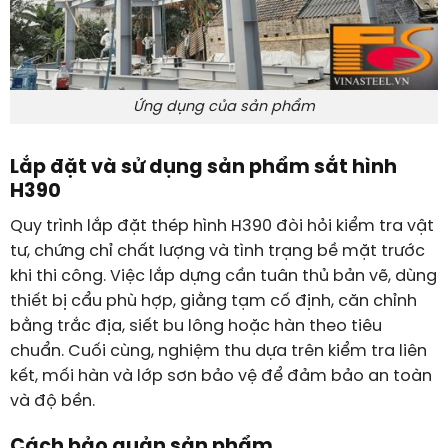
Ứng dụng của sản phẩm
Lắp đặt và sử dụng sản phẩm sắt hình
H390
Quy trình lắp đặt thép hình H390 đòi hỏi kiểm tra vật
tư, chứng chỉ chất lượng và tình trạng bề mặt trước
khi thi công. Việc lắp dựng cần tuân thủ bản vẽ, dùng
thiết bị cẩu phù hợp, giằng tạm cố định, căn chỉnh
bằng trắc địa, siết bu lông hoặc hàn theo tiêu
chuẩn. Cuối cùng, nghiệm thu dựa trên kiểm tra liên
kết, mối hàn và lớp sơn bảo vệ để đảm bảo an toàn
và độ bền.
Cách bảo quản sản phẩm