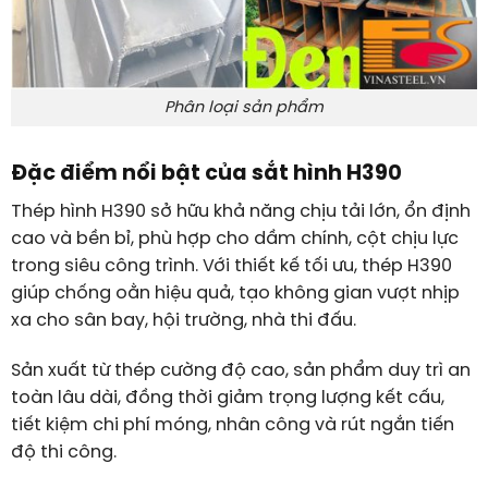
Phân loại sản phẩm
Đặc điểm nổi bật của sắt hình H390
Thép hình H390 sở hữu khả năng chịu tải lớn, ổn định
cao và bền bỉ, phù hợp cho dầm chính, cột chịu lực
trong siêu công trình. Với thiết kế tối ưu, thép H390
giúp chống oằn hiệu quả, tạo không gian vượt nhịp
xa cho sân bay, hội trường, nhà thi đấu.
Sản xuất từ thép cường độ cao, sản phẩm duy trì an
toàn lâu dài, đồng thời giảm trọng lượng kết cấu,
tiết kiệm chi phí móng, nhân công và rút ngắn tiến
độ thi công.