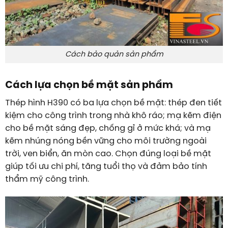
Cách bảo quản sản phẩm
Cách lựa chọn bề mặt sản phẩm
Thép hình H390 có ba lựa chọn bề mặt: thép đen tiết
kiệm cho công trình trong nhà khô ráo; mạ kẽm điện
cho bề mặt sáng đẹp, chống gỉ ở mức khá; và mạ
kẽm nhúng nóng bền vững cho môi trường ngoài
trời, ven biển, ăn mòn cao. Chọn đúng loại bề mặt
giúp tối ưu chi phí, tăng tuổi thọ và đảm bảo tính
thẩm mỹ công trình.