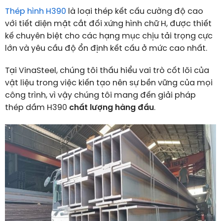
Thép hình H390
là loại thép kết cấu cường độ cao
với tiết diện mặt cắt đối xứng hình chữ H, được thiết
kế chuyên biệt cho các hạng mục chịu tải trọng cực
lớn và yêu cầu độ ổn định kết cấu ở mức cao nhất.
Tại VinaSteel, chúng tôi thấu hiểu vai trò cốt lõi của
vật liệu trong việc kiến tạo nên sự bền vững của mọi
công trình, vì vậy chúng tôi mang đến giải pháp
thép dầm H390
chất lượng hàng đầu
.