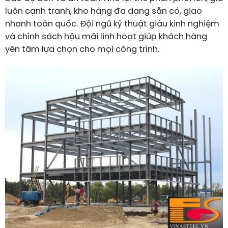
luôn cạnh tranh, kho hàng đa dạng sẵn có, giao
nhanh toàn quốc. Đội ngũ kỹ thuật giàu kinh nghiệm
và chính sách hậu mãi linh hoạt giúp khách hàng
yên tâm lựa chọn cho mọi công trình.