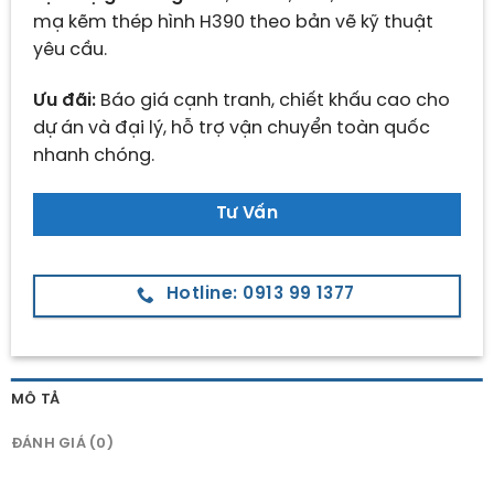
mạ kẽm thép hình H390 theo bản vẽ kỹ thuật
yêu cầu.
Ưu đãi:
Báo giá cạnh tranh, chiết khấu cao cho
dự án và đại lý, hỗ trợ vận chuyển toàn quốc
nhanh chóng.
Tư Vấn
Hotline: 0913 99 1377
MÔ TẢ
ĐÁNH GIÁ (0)