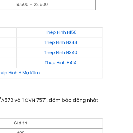
19.500 – 22.500
Thép Hình H150
Thép Hình H244
Thép Hình H340
Thép Hình H414
hép Hình H Mạ Kẽm
A36/A572 và TCVN 7571, đảm bảo đồng nhất
Giá trị