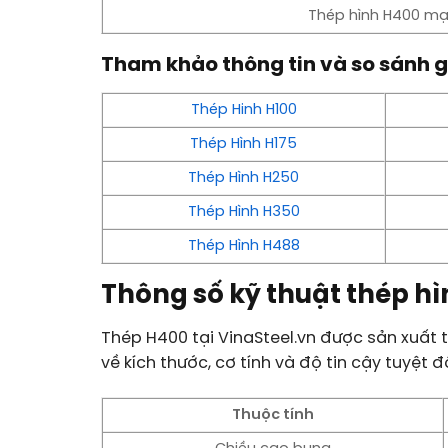
Thép hình H400 m
Tham khảo thông tin và so sánh g
Thép Hinh H100
Thép Hình H175
Thép Hình H250
Thép Hình H350
Thép Hình H488
Thông số kỹ thuật thép h
Thép H400 tại VinaSteel.vn được sản xuất 
về kích thước, cơ tính và độ tin cậy tuyệt đ
Thuộc tính