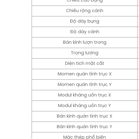
Chiều cao bụng
Chiều rộng cánh
Độ dày bụng
Độ dày cánh
Bán kính lượn trong
Trọng lượng
Diện tích mặt cắt
Momen quán tính trục X
Momen quán tính trục Y
Modul kháng uốn trục X
Modul kháng uốn trục Y
Bán kính quán tính trục X
Bán kính quán tính trục Y
Mác thép phổ biến