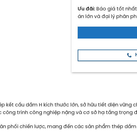
Ưu đãi:
Báo giá tốt nhất
án lớn và đại lý phân ph
ép kết cấu dầm H kích thước lớn, sở hữu tiết diện vững
c công trình công nghiệp nặng và cơ sở hạ tầng trọng 
 phân phối chiến lược, mang đến các sản phẩm thép dầm