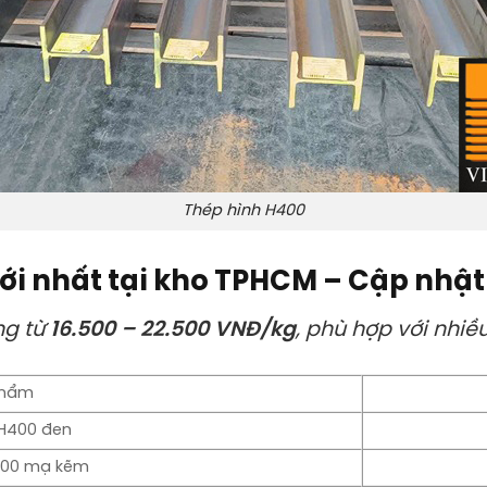
Thép hình H400
i nhất tại kho TPHCM – Cập nhật 
ng từ
16.500 – 22.500 VNĐ/kg
, phù hợp với nhiề
phẩm
 H400 đen
400 mạ kẽm