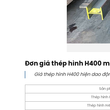
Đơn giá thép hình H400 mớ
Giá thép hình H400 hiện dao độ
Sản 
Thép hình
Thép hình H