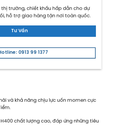
 thị trường, chiết khấu hấp dẫn cho dự
ối, hỗ trợ giao hàng tận nơi toàn quốc.
Tư Vấn
Hotline: 0913 99 1377
 chãi và khả năng chịu lực uốn momen cực
điểm.
 H400 chất lượng cao, đáp ứng những tiêu