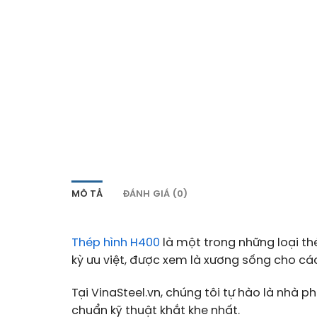
MÔ TẢ
ĐÁNH GIÁ (0)
Thép hình H400
là một trong những loại th
kỳ ưu việt, được xem là xương sống cho cá
Tại VinaSteel.vn, chúng tôi tự hào là nhà
chuẩn kỹ thuật khắt khe nhất.