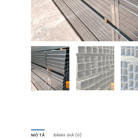
MÔ TẢ
ĐÁNH GIÁ (0)