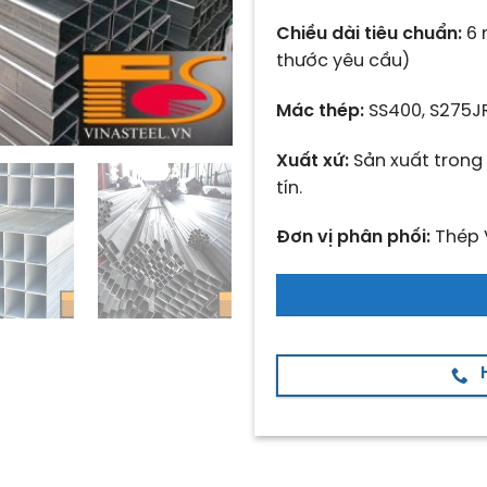
Chiều dài tiêu chuẩn:
6 
thước yêu cầu)
Mác thép:
SS400, S275JR
Xuất xứ:
Sản xuất trong
tín.
Đơn vị phân phối:
Thép 