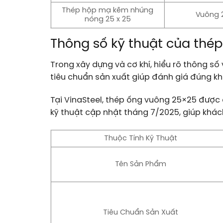
Thép hộp mạ kẽm nhúng
Vuông 2
nóng 25 x 25
Thông số kỹ thuật của thé
Trong xây dựng và cơ khí, hiểu rõ thông số
tiêu chuẩn sản xuất giúp đánh giá đúng kh
Tại VinaSteel, thép ống vuông 25×25 được
kỹ thuật cập nhật tháng 7/2025, giúp khá
Thuộc Tính Kỹ Thuật
Tên Sản Phẩm
Tiêu Chuẩn Sản Xuất