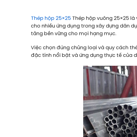
Thép hộp 25×25
Thép hộp vuông 25×25 là 
cho nhiều ứng dụng trong xây dựng dân dụ
tảng bền vững cho mọi hạng mục.
Việc chọn đúng chủng loại và quy cách thép
đặc tính nổi bật và ứng dụng thực tế của d