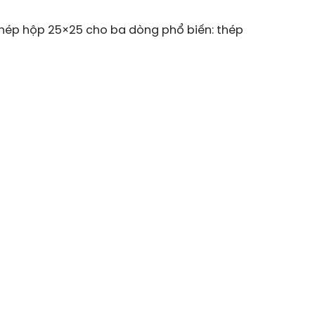
 thép hộp 25×25 cho ba dòng phổ biến: thép