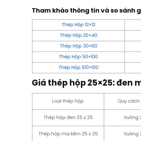
Tham khảo thông tin và so sánh g
Thép Hộp 12×12
Thép Hộp 20×40
Thép Hộp 30×60
Thép Hộp 50×100
Thép Hộp 100×100
Giá thép hộp 25×25: đen
Loại thép hộp
Quy cách 
Thép hộp đen 25 x 25
Vuông 2
Thép hộp mạ kẽm 25 x 25
Vuông 2