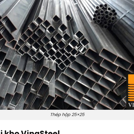
Thép hộp 25×25