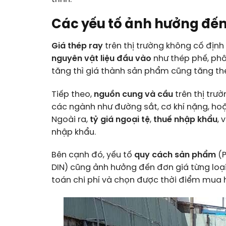
Các yếu tố ảnh hưởng đến
Giá thép ray
trên thị trường không cố định
nguyên vật liệu đầu vào
như thép phế, phôi
tăng thì giá thành sản phẩm cũng tăng th
Tiếp theo,
nguồn cung và cầu
trên thị trườ
các ngành như đường sắt, cơ khí nặng, hoặc
Ngoài ra,
tỷ giá ngoại tệ
,
thuế nhập khẩu
, 
nhập khẩu.
Bên cạnh đó, yếu tố
quy cách sản phẩm
(P
DIN) cũng ảnh hưởng đến đơn giá từng loạ
toán chi phí và chọn được thời điểm mua h