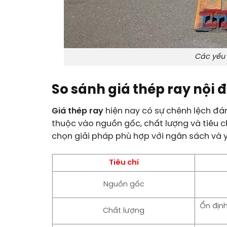
Các yếu 
So sánh giá thép ray nội 
Giá thép ray
hiện nay có sự chênh lệch đá
thuộc vào nguồn gốc, chất lượng và tiêu c
chọn giải pháp phù hợp với ngân sách và y
Tiêu chí
Nguồn gốc
Ổn định
Chất lượng