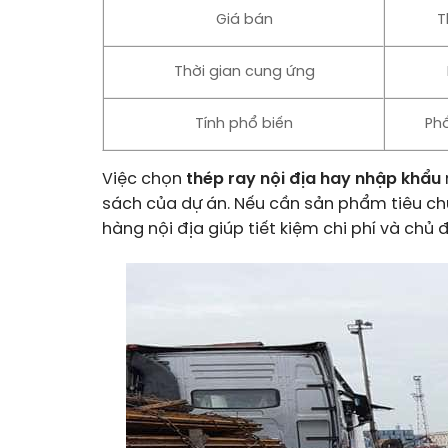
Giá bán
T
Thời gian cung ứng
Tính phổ biến
Phổ
Việc chọn
thép ray nội địa hay nhập khẩu
sách của dự án. Nếu cần sản phẩm tiêu chu
hàng nội địa giúp tiết kiệm chi phí và chủ