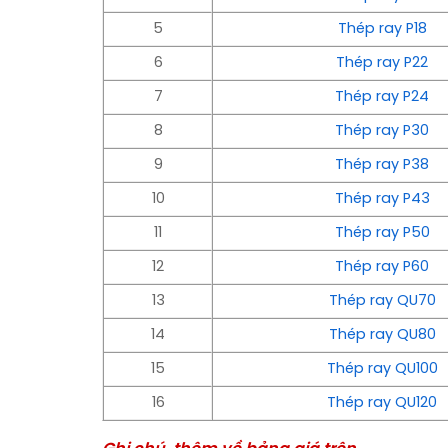
5
Thép ray P18
6
Thép ray P22
7
Thép ray P24
8
Thép ray P30
9
Thép ray P38
10
Thép ray P43
11
Thép ray P50
12
Thép ray P60
13
Thép ray QU70
14
Thép ray QU80
15
Thép ray QU100
16
Thép ray QU120