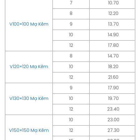
7
10.70
8
12.20
V100×100 Mạ Kẽm
9
13.70
10
14.90
12
17.80
8
14.70
V120×120 Mạ Kẽm
10
18.20
12
21.60
9
17.90
V130×130 Mạ Kẽm
10
19.70
12
23.40
10
23.00
V150×150 Mạ Kẽm
12
27.30