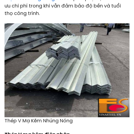
ưu chi phí trong khi vẫn đảm bảo độ bền và tuổi
thọ công trình.
Thép V Mạ Kẽm Nhúng Nóng