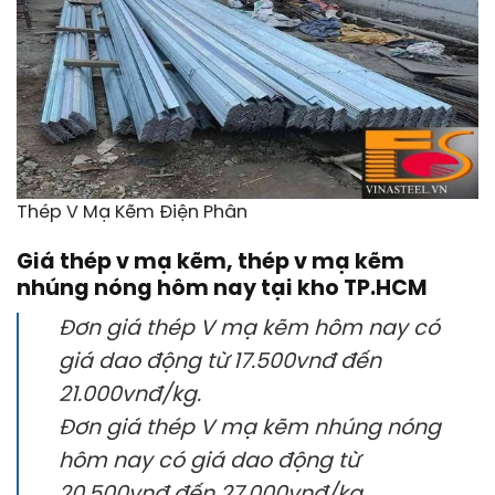
Thép V Mạ Kẽm Điện Phân
Giá thép v mạ kẽm, thép v mạ kẽm
nhúng nóng hôm nay tại kho TP.HCM
Đơn giá thép V mạ kẽm hôm nay có
giá dao động từ 17.500vnđ đến
21.000vnđ/kg.
Đơn giá thép V mạ kẽm nhúng nóng
hôm nay có giá dao động từ