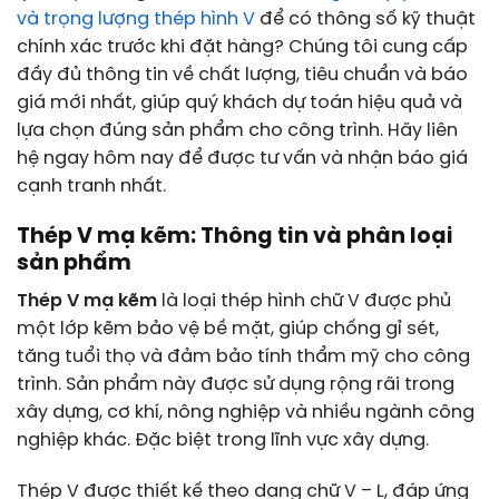
và trọng lượng thép hình V
để có thông số kỹ thuật
chính xác trước khi đặt hàng? Chúng tôi cung cấp
đầy đủ thông tin về chất lượng, tiêu chuẩn và báo
giá mới nhất, giúp quý khách dự toán hiệu quả và
lựa chọn đúng sản phẩm cho công trình. Hãy liên
hệ ngay hôm nay để được tư vấn và nhận báo giá
cạnh tranh nhất.
Thép V mạ kẽm: Thông tin và phân loại
sản phẩm
Thép V mạ kẽm
là loại thép hình chữ V được phủ
một lớp kẽm bảo vệ bề mặt, giúp chống gỉ sét,
tăng tuổi thọ và đảm bảo tính thẩm mỹ cho công
trình. Sản phẩm này được sử dụng rộng rãi trong
xây dựng, cơ khí, nông nghiệp và nhiều ngành công
nghiệp khác. Đặc biệt trong lĩnh vực xây dựng.
Thép V được thiết kế theo dạng chữ V – L, đáp ứng