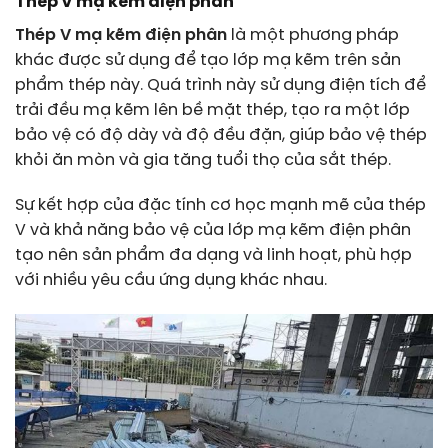
Thép V mạ kẽm điện phân
Thép V mạ kẽm điện phân
là một phương pháp
khác được sử dụng để tạo lớp mạ kẽm trên sản
phẩm thép này. Quá trình này sử dụng điện tích để
trải đều mạ kẽm lên bề mặt thép, tạo ra một lớp
bảo vệ có độ dày và độ đều đặn, giúp bảo vệ thép
khỏi ăn mòn và gia tăng tuổi thọ của sắt thép.
Sự kết hợp của đặc tính cơ học mạnh mẽ của thép
V và khả năng bảo vệ của lớp mạ kẽm điện phân
tạo nên sản phẩm đa dạng và linh hoạt, phù hợp
với nhiều yêu cầu ứng dụng khác nhau.