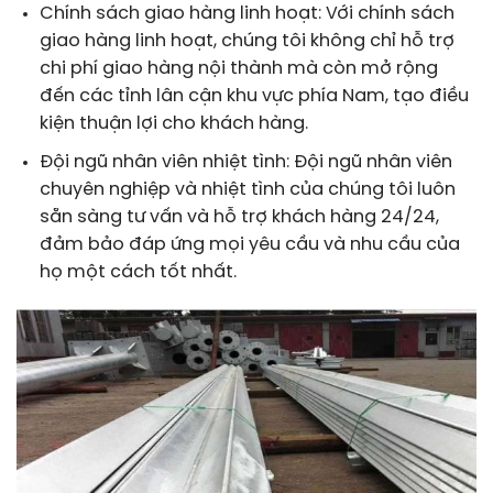
Chính sách giao hàng linh hoạt: Với chính sách
giao hàng linh hoạt, chúng tôi không chỉ hỗ trợ
chi phí giao hàng nội thành mà còn mở rộng
đến các tỉnh lân cận khu vực phía Nam, tạo điều
kiện thuận lợi cho khách hàng.
Đội ngũ nhân viên nhiệt tình: Đội ngũ nhân viên
chuyên nghiệp và nhiệt tình của chúng tôi luôn
sẵn sàng tư vấn và hỗ trợ khách hàng 24/24,
đảm bảo đáp ứng mọi yêu cầu và nhu cầu của
họ một cách tốt nhất.