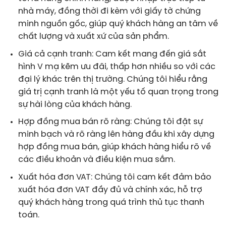
nhà máy, đồng thời đi kèm với giấy tờ chứng
minh nguồn gốc, giúp quý khách hàng an tâm về
chất lượng và xuất xứ của sản phẩm.
Giá cả cạnh tranh: Cam kết mang đến giá sắt
hình V mạ kẽm ưu đãi, thấp hơn nhiều so với các
đại lý khác trên thị trường. Chúng tôi hiểu rằng
giá trị cạnh tranh là một yếu tố quan trọng trong
sự hài lòng của khách hàng.
Hợp đồng mua bán rõ ràng: Chúng tôi đặt sự
minh bạch và rõ ràng lên hàng đầu khi xây dựng
hợp đồng mua bán, giúp khách hàng hiểu rõ về
các điều khoản và điều kiện mua sắm.
Xuất hóa đơn VAT: Chúng tôi cam kết đảm bảo
xuất hóa đơn VAT đầy đủ và chính xác, hỗ trợ
quý khách hàng trong quá trình thủ tục thanh
toán.