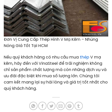
Đơn Vị Cung Cấp Thép Hình V Mạ Kẽm – Nhúng
Nóng Giá Tốt Tại HCM
Nếu quý khách hàng có nhu cầu mua
thép
V mạ
kẽm, hãy đến với VinaSteel để trải nghiệm không
chỉ sản phẩm chất lượng mà còn những dịch vụ và
ưu đãi đặc biệt khi mua số lượng lớn. Chúng tôi
cam kết mang lại sự hài lòng và giá trị tốt nhất cho
quý khách hàng.