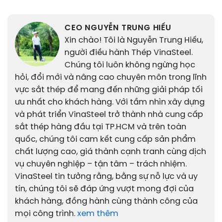
CEO NGUYỄN TRUNG HIẾU
Xin chào! Tôi là Nguyễn Trung Hiếu,
người điều hành Thép VinaSteel.
Chúng tôi luôn không ngừng học
hỏi, đổi mới và nâng cao chuyên môn trong lĩnh
vực sắt thép để mang đến những giải pháp tối
ưu nhất cho khách hàng. Với tầm nhìn xây dựng
và phát triển VinaSteel trở thành nhà cung cấp
sắt thép hàng đầu tại TP.HCM và trên toàn
quốc, chúng tôi cam kết cung cấp sản phẩm
chất lượng cao, giá thành cạnh tranh cùng dịch
vụ chuyên nghiệp – tận tâm – trách nhiệm.
VinaSteel tin tưởng rằng, bằng sự nỗ lực và uy
tín, chúng tôi sẽ đáp ứng vượt mong đợi của
khách hàng, đồng hành cùng thành công của
mọi công trình.
xem thêm