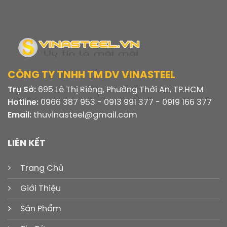
CÔNG TY TNHH TM DV VINASTEEL
Trụ Sở:
695 Lê Thị Riêng, Phường Thới An, TP.HCM
Hotline:
0966 387 953 - 0913 991 377 - 0919 166 377
Email:
thuvinasteel@gmail.com
LIÊN KẾT
Trang Chủ
Giới Thiệu
Sản Phẩm