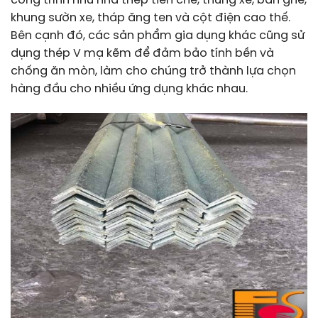
công trình như nhà thép tiền chế, thùng xe, bàn ghế,
khung sườn xe, tháp ăng ten và cột điện cao thế.
Bên cạnh đó, các sản phẩm gia dụng khác cũng sử
dụng thép V mạ kẽm để đảm bảo tính bền và
chống ăn mòn, làm cho chúng trở thành lựa chọn
hàng đầu cho nhiều ứng dụng khác nhau.