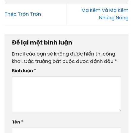
Mạ Kẽm Và Mạ Kẽm
Thép Tròn Trơn
Nhúng Nóng
Để lại một bình luận
Email của bạn sẽ không được hiển thị công
khai.
Các trường bắt buộc được đánh dấu
*
Bình luận
*
Tên
*