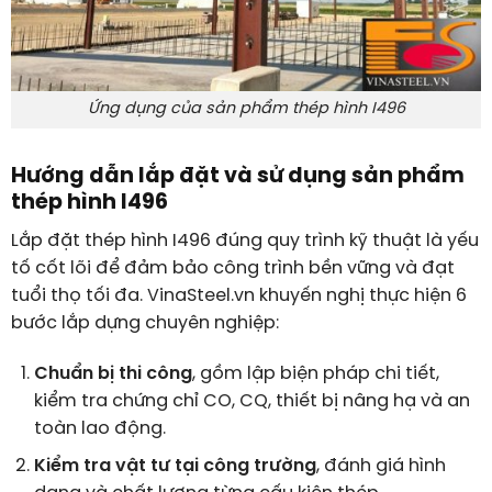
Ứng dụng của sản phẩm thép hình I496
Hướng dẫn lắp đặt và sử dụng sản phẩm
thép hình I496
Lắp đặt thép hình I496 đúng quy trình kỹ thuật là yếu
tố cốt lõi để đảm bảo công trình bền vững và đạt
tuổi thọ tối đa. VinaSteel.vn khuyến nghị thực hiện 6
bước lắp dựng chuyên nghiệp:
Chuẩn bị thi công
, gồm lập biện pháp chi tiết,
kiểm tra chứng chỉ CO, CQ, thiết bị nâng hạ và an
toàn lao động.
Kiểm tra vật tư tại công trường
, đánh giá hình