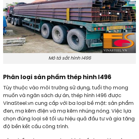
Mô tả sắt hình I496
Phân loại sản phẩm thép hình I496
Tùy thuộc vào môi trường sử dụng, tuổi thọ mong
muốn và ngân sách dự án, thép hình I496 được
VinaSteel.vn cung cấp với ba loại bề mặt: sản phẩm
đen, mạ kẽm điện và mạ kẽm nhúng nóng. Việc lựa
chọn đúng loại sẽ tối ưu hiệu quả đầu tư và gia tăng
độ bền kết cấu công trình.