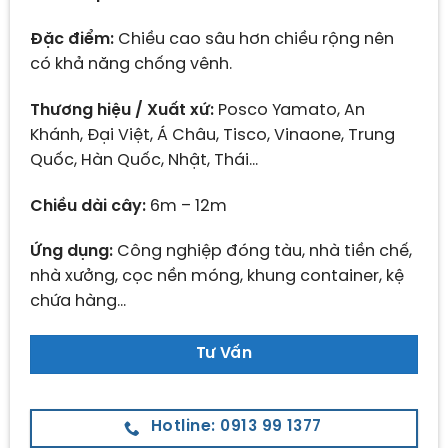
Đặc điểm:
Chiều cao sâu hơn chiều rộng nên
có khả năng chống vênh.
Thương hiệu / Xuất xứ:
Posco Yamato, An
Khánh, Đại Việt, Á Châu, Tisco, Vinaone, Trung
Quốc, Hàn Quốc, Nhật, Thái…
Chiều dài cây:
6m – 12m
Ứng dụng:
Công nghiệp đóng tàu, nhà tiền chế,
nhà xưởng, cọc nền móng, khung container, kệ
chứa hàng…
Tư Vấn
Hotline: 0913 99 1377