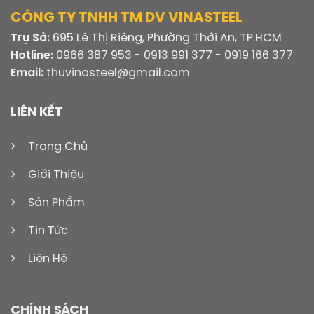
CÔNG TY TNHH TM DV VINASTEEL
Trụ Sở:
695 Lê Thị Riêng, Phường Thới An, TP.HCM
Hotline:
0966 387 953 - 0913 991 377 - 0919 166 377
Email:
thuvinasteel@gmail.com
LIÊN KẾT
Trang Chủ
Giới Thiệu
Sản Phẩm
Tin Tức
Liên Hệ
CHÍNH SÁCH