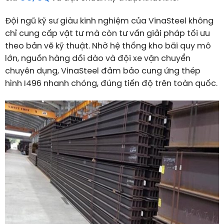
Đội ngũ kỹ sư giàu kinh nghiệm của VinaSteel không
chỉ cung cấp vật tư mà còn tư vấn giải pháp tối ưu
theo bản vẽ kỹ thuật. Nhờ hệ thống kho bãi quy mô
lớn, nguồn hàng dồi dào và đội xe vận chuyển
chuyên dụng, VinaSteel đảm bảo cung ứng thép
hình I496 nhanh chóng, đúng tiến độ trên toàn quốc.