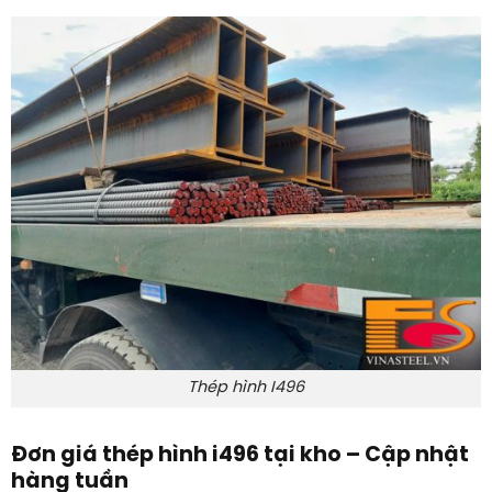
Thép hình I496
Đơn giá thép hình i496 tại kho – Cập nhật
hàng tuần