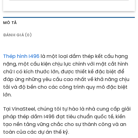
MÔ TẢ
ĐÁNH GIÁ (0)
Thép hình I496
là một loại dầm thép kết cấu hạng
nặng, một cấu kiện chịu lực chính với mặt cắt hình
chữ I có kích thước lớn, được thiết kế đặc biệt để
đáp ứng những yêu cầu cao nhất về khả năng chịu
tải và độ bền cho các công trình quy mô đặc biệt
lớn.
Tại VinaSteel, chúng tôi tự hào là nhà cung cấp giải
pháp thép dầm I496 đạt tiêu chuẩn quốc tế, kiến
tạo nền tảng vững chắc cho sự thành công và an
toàn của các dự án thế kỷ.