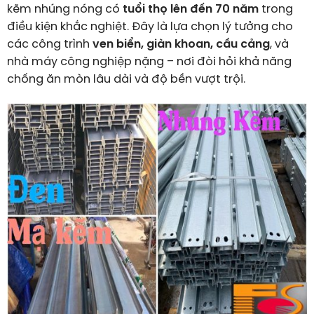
kẽm nhúng nóng có
tuổi thọ lên đến 70 năm
trong
điều kiện khắc nghiệt. Đây là lựa chọn lý tưởng cho
các công trình
ven biển, giàn khoan, cầu cảng
, và
nhà máy công nghiệp nặng – nơi đòi hỏi khả năng
chống ăn mòn lâu dài và độ bền vượt trội.