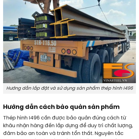
Hướng dẫn lắp đặt và sử dụng sản phẩm thép hình I496
Hướng dẫn cách bảo quản sản phẩm
Thép hình I496 cần được bảo quản đúng cách từ
khâu nhận hàng đến lắp dựng để duy trì chất lượng,
đảm bảo an toàn và tránh tổn thất. Nguyên tắc