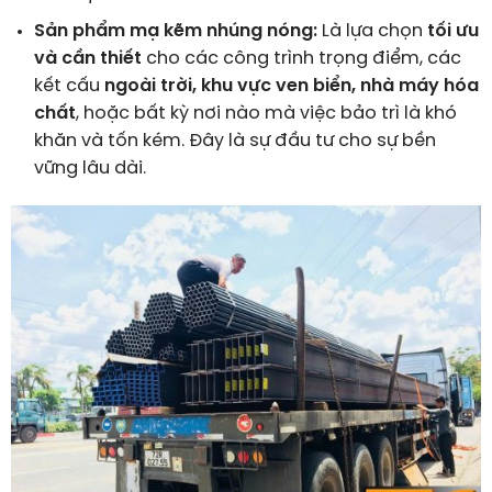
Sản phẩm mạ kẽm nhúng nóng:
Là lựa chọn
tối ưu
và cần thiết
cho các công trình trọng điểm, các
kết cấu
ngoài trời, khu vực ven biển, nhà máy hóa
chất
, hoặc bất kỳ nơi nào mà việc bảo trì là khó
khăn và tốn kém. Đây là sự đầu tư cho sự bền
vững lâu dài.