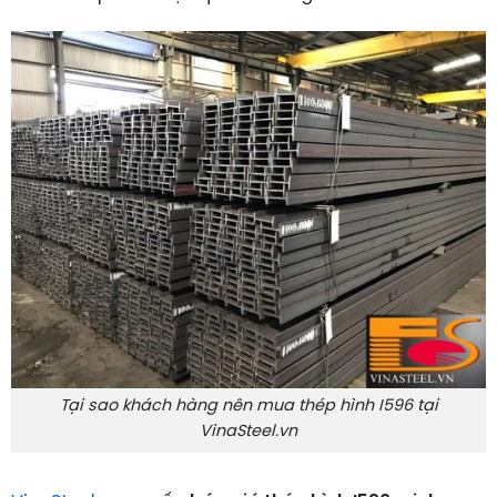
Tại sao khách hàng nên mua thép hình I596 tại
VinaSteel.vn