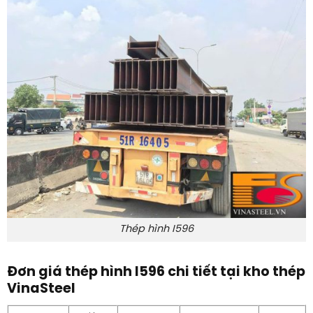
Thép hình I596
Đơn giá thép hình I596 chi tiết tại kho thép
VinaSteel