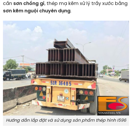
cần
sơn chống gỉ
, thép mạ kẽm xử lý trầy xước bằng
sơn kẽm nguội chuyên dụng
.
Hướng dẫn lắp đặt và sử dụng sản phẩm thép hình I596