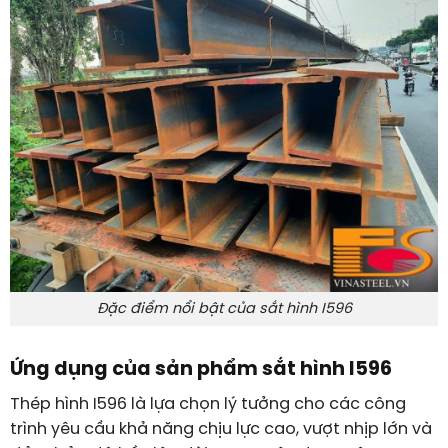
Đặc điểm nổi bật của sắt hình I596
Ứng dụng của sản phẩm sắt hình I596
Thép hình I596 là lựa chọn lý tưởng cho các công
trình yêu cầu khả năng chịu lực cao, vượt nhịp lớn và