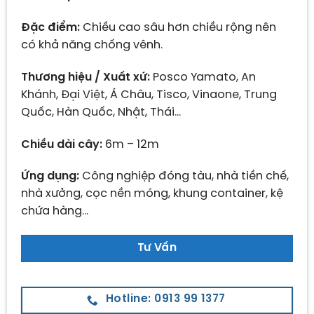
Đặc điểm:
Chiều cao sâu hơn chiều rộng nên
có khả năng chống vênh.
Thương hiệu / Xuất xứ:
Posco Yamato, An
Khánh, Đại Việt, Á Châu, Tisco, Vinaone, Trung
Quốc, Hàn Quốc, Nhật, Thái…
Chiều dài cây:
6m – 12m
Ứng dụng:
Công nghiệp đóng tàu, nhà tiền chế,
nhà xưởng, cọc nền móng, khung container, kệ
chứa hàng…
Tư Vấn
Hotline: 0913 99 1377