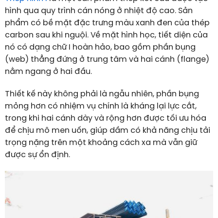
hình qua quy trình cán nóng ở nhiệt độ cao. Sản
phẩm có bề mặt đặc trưng màu xanh đen của thép
carbon sau khi nguội. Về mặt hình học, tiết diện của
nó có dạng chữ I hoàn hảo, bao gồm phần bụng
(web) thẳng đứng ở trung tâm và hai cánh (flange)
nằm ngang ở hai đầu.
Thiết kế này không phải là ngẫu nhiên, phần bụng
mỏng hơn có nhiệm vụ chính là kháng lại lực cắt,
trong khi hai cánh dày và rộng hơn được tối ưu hóa
để chịu mô men uốn, giúp dầm có khả năng chịu tải
trọng nặng trên một khoảng cách xa mà vẫn giữ
được sự ổn định.