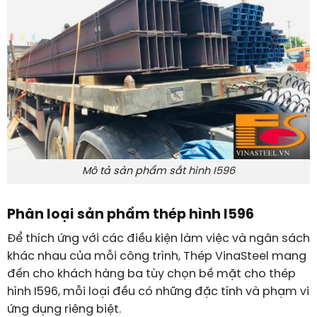
Mô tả sản phẩm sắt hình I596
Phân loại sản phẩm thép hình I596
Để thích ứng với các điều kiện làm việc và ngân sách
khác nhau của mỗi công trình, Thép VinaSteel mang
đến cho khách hàng ba tùy chọn bề mặt cho thép
hình I596, mỗi loại đều có những đặc tính và phạm vi
ứng dụng riêng biệt.