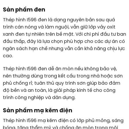
Sản phẩm đen
Thép hình I596 đen là dạng nguyên bản sau quá
trình cán nóng và làm nguội, vẫn giữ lớp vảy oxit
xanh đen tự nhiên trên bề mặt. Với chi phí đầu tư ban
đầu thấp, đây là lựa chọn phù hợp cho các dự án có
ngân sách hạn chế nhưng vẫn cần khả năng chịu lực
cao.
Thép hình I596 đen dễ ăn mòn nếu không bảo vệ,
nên thường dùng trong kết cấu trong nhà hoặc sơn
phủ chống rỉ; tuân thủ quy trình sơn giúp bảo đảm
độ bền và an toàn, là giải pháp kinh tế cho công
trình công nghiệp và dân dụng.
Sản phẩm mạ kẽm điện
Thép hình I596 mạ kẽm điện có lớp phủ mỏng, sáng
bóng, tăng thẩm mỹ và chống ăn mòn trong môi