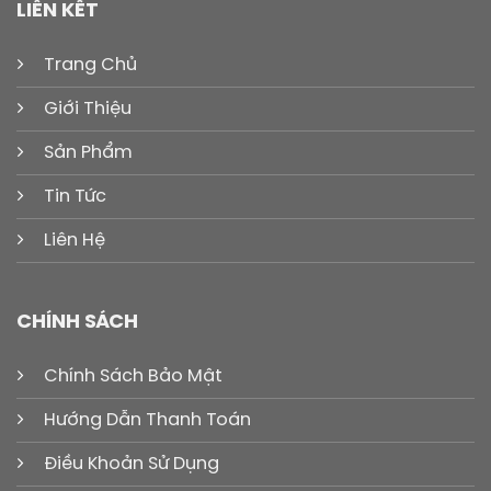
LIÊN KẾT
Trang Chủ
Giới Thiệu
Sản Phẩm
Tin Tức
Liên Hệ
CHÍNH SÁCH
Chính Sách Bảo Mật
Hướng Dẫn Thanh Toán
Điều Khoản Sử Dụng