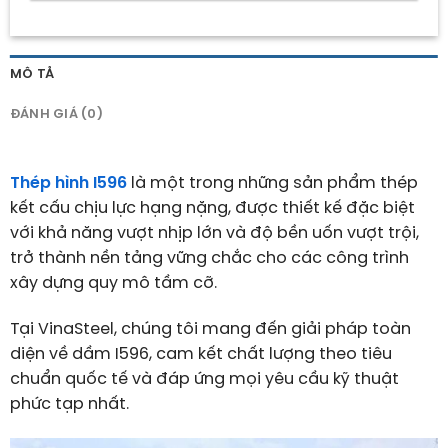
MÔ TẢ
ĐÁNH GIÁ (0)
Thép hình I596
là một trong những sản phẩm thép
kết cấu chịu lực hạng nặng, được thiết kế đặc biệt
với khả năng vượt nhịp lớn và độ bền uốn vượt trội,
trở thành nền tảng vững chắc cho các công trình
xây dựng quy mô tầm cỡ.
Tại VinaSteel, chúng tôi mang đến giải pháp toàn
diện về dầm I596, cam kết chất lượng theo tiêu
chuẩn quốc tế và đáp ứng mọi yêu cầu kỹ thuật
phức tạp nhất.