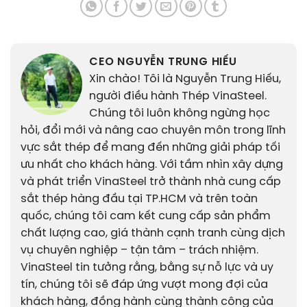
CEO NGUYỄN TRUNG HIẾU
Xin chào! Tôi là Nguyễn Trung Hiếu,
người điều hành Thép VinaSteel.
Chúng tôi luôn không ngừng học
hỏi, đổi mới và nâng cao chuyên môn trong lĩnh
vực sắt thép để mang đến những giải pháp tối
ưu nhất cho khách hàng. Với tầm nhìn xây dựng
và phát triển VinaSteel trở thành nhà cung cấp
sắt thép hàng đầu tại TP.HCM và trên toàn
quốc, chúng tôi cam kết cung cấp sản phẩm
chất lượng cao, giá thành cạnh tranh cùng dịch
vụ chuyên nghiệp – tận tâm – trách nhiệm.
VinaSteel tin tưởng rằng, bằng sự nỗ lực và uy
tín, chúng tôi sẽ đáp ứng vượt mong đợi của
khách hàng, đồng hành cùng thành công của