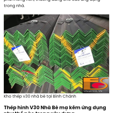
trong nhà.
Kho thép v30 nhà bè tại Bình Chánh
Thép hình V30 Nhà Bè mạ kẽm ứng dụng