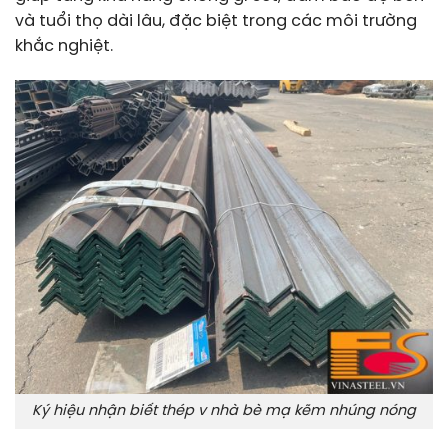
và tuổi thọ dài lâu, đặc biệt trong các môi trường
khắc nghiệt.
Ký hiệu nhận biết thép v nhà bè mạ kẽm nhúng nóng