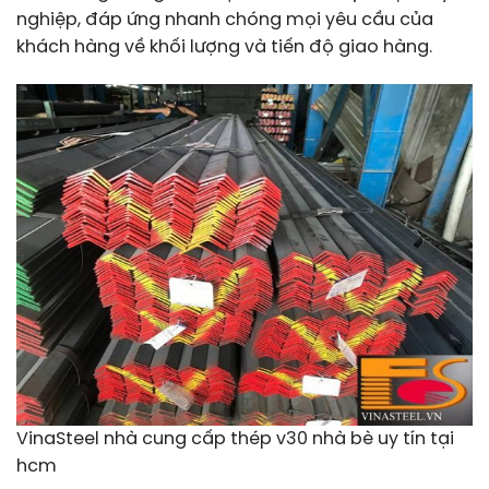
nghiệp, đáp ứng nhanh chóng mọi yêu cầu của
khách hàng về khối lượng và tiến độ giao hàng.
VinaSteel nhà cung cấp thép v30 nhà bè uy tín tại
hcm