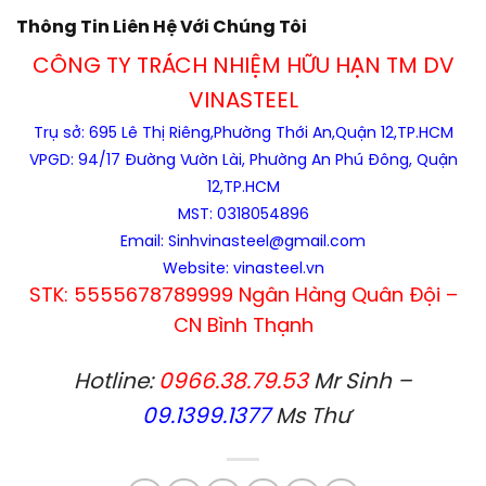
Thông Tin Liên Hệ Với Chúng Tôi
CÔNG TY TRÁCH NHIỆM HỮU HẠN TM DV
VINASTEEL
Trụ sở: 695 Lê Thị Riêng,Phường Thới An,Quận 12,TP.HCM
VPGD: 94/17 Đường Vườn Lài, Phường An Phú Đông, Quận
12,TP.HCM
MST: 0318054896
Email: Sinhvinasteel@gmail.com
Website: vinasteel.vn
STK: 5555678789999 Ngân Hàng Quân Đội –
CN Bình Thạnh
Hotline:
0966.38.79.53
Mr Sinh –
09.1399.1377
Ms Thư