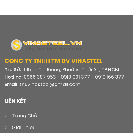
CÔNG TY TNHH TM DV VINASTEEL
Trụ Sở:
695 Lê Thị Riêng, Phường Thới An, TP.HCM
Hotline:
0966 387 953 - 0913 991 377 - 0919 166 377
Email:
thuvinasteel@gmail.com
LIÊN KẾT
Trang Chủ
Giới Thiệu