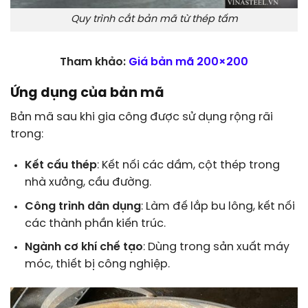
Quy trình cắt bản mã từ thép tấm
Tham khảo:
Giá
bản mã 200×200
Ứng dụng của bản mã
Bản mã sau khi gia công được sử dụng rộng rãi
trong:
Kết cấu thép
: Kết nối các dầm, cột thép trong
nhà xưởng, cầu đường.
Công trình dân dụng
: Làm đế lắp bu lông, kết nối
các thành phần kiến trúc.
Ngành cơ khí chế tạo
: Dùng trong sản xuất máy
móc, thiết bị công nghiệp.