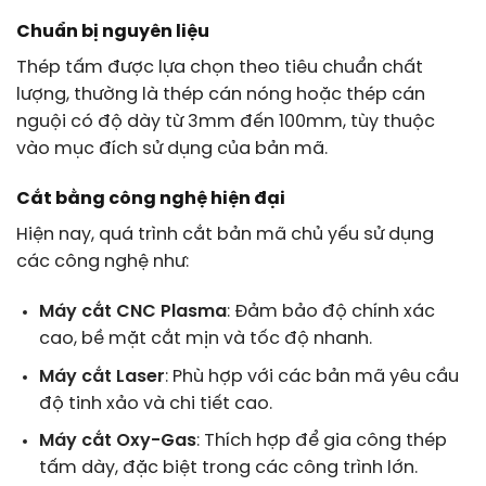
Chuẩn bị nguyên liệu
Thép tấm được lựa chọn theo tiêu chuẩn chất
lượng, thường là thép cán nóng hoặc thép cán
nguội có độ dày từ 3mm đến 100mm, tùy thuộc
vào mục đích sử dụng của bản mã.
Cắt bằng công nghệ hiện đại
Hiện nay, quá trình cắt bản mã chủ yếu sử dụng
các công nghệ như:
Máy cắt CNC Plasma
: Đảm bảo độ chính xác
cao, bề mặt cắt mịn và tốc độ nhanh.
Máy cắt Laser
: Phù hợp với các bản mã yêu cầu
độ tinh xảo và chi tiết cao.
Máy cắt Oxy-Gas
: Thích hợp để gia công thép
tấm dày, đặc biệt trong các công trình lớn.