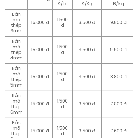
Đ/Lỗ
Đ/Kg
Đ/Kg
Bản
mã
1.500
15.000 đ
3.500 đ
9.800 đ
thép
đ
3mm
Bản
mã
1.500
15.000 đ
3.500 đ
9.500 đ
thép
đ
4mm
Bản
mã
1.500
15.000 đ
3.500 đ
8.800 đ
thép
đ
5mm
Bản
mã
1.500
15.000 đ
3.500 đ
7.800 đ
thép
đ
6mm
Bản
mã
1.500
15.000 đ
3.500 đ
7.600 đ
thép
đ