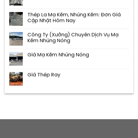
Thép La Mạ Kẽm, Nhúng Kẽm: Đơn Giá
Cập Nhật Hôm Nay
Công Ty (Xưởng) Chuyên Dịch Vụ Mạ
Kẽm Nhúng Nóng
Giá Mạ Kẽm Nhúng Nóng
Giá Thép Ray