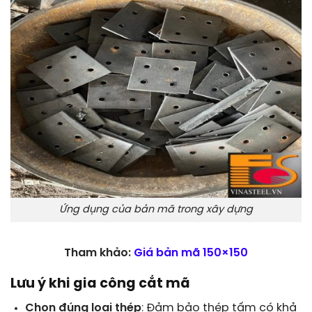
Ứng dụng của bản mã trong xây dựng
Tham khảo:
Giá
bản mã
150×150
Lưu ý khi gia công cắt mã
Chọn đúng loại thép
: Đảm bảo thép tấm có khả