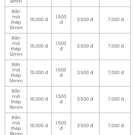
8mm
Bản
mã
1.500
15.000 đ
3.500 đ
7.000 đ
thép
đ
10mm
Bản
mã
1.500
15.000 đ
3.500 đ
7.000 đ
thép
đ
12mm
Bản
mã
1.500
15.000 đ
3.500 đ
7.000 đ
thép
đ
14mm
Bản
mã
1.500
15.000 đ
3.500 đ
7.000 đ
thép
đ
16mm
Bản
mã
1.500
15.000 đ
3.500 đ
7.000 đ
thép
đ
18mm