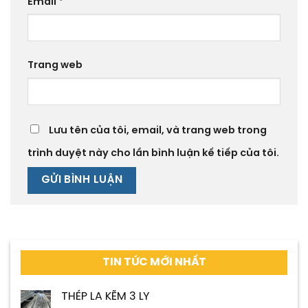
Email
*
Trang web
Lưu tên của tôi, email, và trang web trong
trình duyệt này cho lần bình luận kế tiếp của tôi.
TIN TỨC MỚI NHẤT
THÉP LA KẼM 3 LY