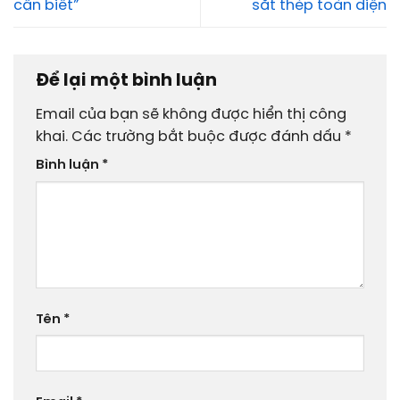
cần biết”
sắt thép toàn diện
Để lại một bình luận
Email của bạn sẽ không được hiển thị công
khai.
Các trường bắt buộc được đánh dấu
*
Bình luận
*
Tên
*