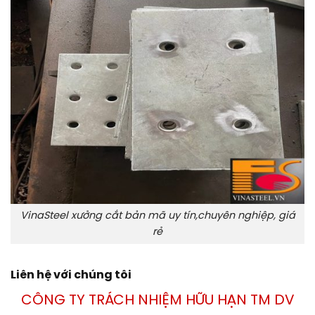
VinaSteel xưởng cắt bản mã uy tín,chuyên nghiệp, giá
rẻ
Liên hệ với chúng tôi
CÔNG TY TRÁCH NHIỆM HỮU HẠN TM DV