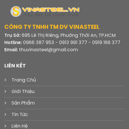
CÔNG TY TNHH TM DV VINASTEEL
Trụ Sở:
695 Lê Thị Riêng, Phường Thới An, TP.HCM
Hotline:
0966 387 953 - 0913 991 377 - 0919 166 377
Email:
thuvinasteel@gmail.com
LIÊN KẾT
Trang Chủ
Giới Thiệu
Sản Phẩm
Tin Tức
Liên Hệ