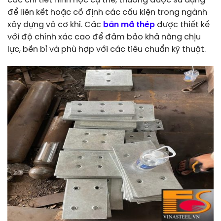
các chi tiết hình học cụ thể, thường được sử dụng
để liên kết hoặc cố định các cấu kiện trong ngành
xây dựng và cơ khí. Các
bản mã thép
được thiết kế
với độ chính xác cao để đảm bảo khả năng chịu
lực, bền bỉ và phù hợp với các tiêu chuẩn kỹ thuật.