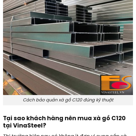
Cách bảo quản xà gồ C120 đúng kỹ thuật
Tại sao khách hàng nên mua xà gồ C120
tại VinaSteel?