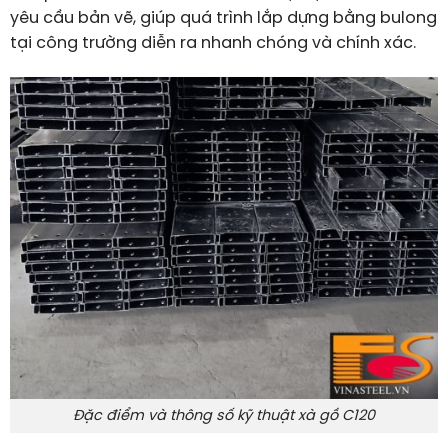
yêu cầu bản vẽ, giúp quá trình lắp dựng bằng bulong
tại công trường diễn ra nhanh chóng và chính xác.
Đặc điểm và thông số kỹ thuật xà gồ C120