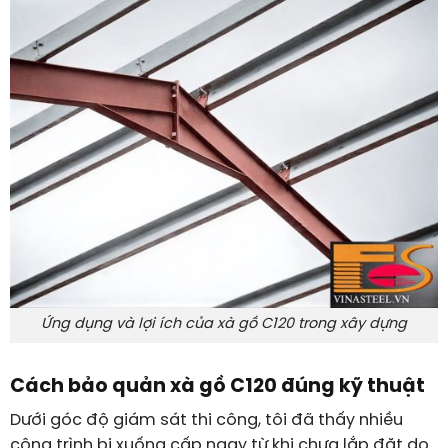
Ứng dụng và lợi ích của xà gồ C120 trong xây dựng
Cách bảo quản xà gồ C120 đúng kỹ thuật
Dưới góc độ giám sát thi công, tôi đã thấy nhiều
công trình bị xuống cấp ngay từ khi chưa lắp đặt do