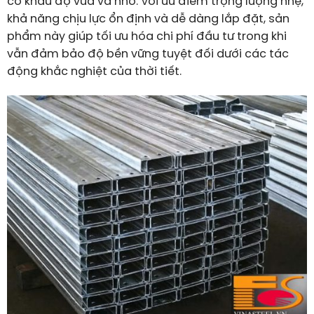
có khẩu độ vừa và nhỏ. Với ưu điểm trọng lượng nhẹ,
khả năng chịu lực ổn định và dễ dàng lắp đặt, sản
phẩm này giúp tối ưu hóa chi phí đầu tư trong khi
vẫn đảm bảo độ bền vững tuyệt đối dưới các tác
động khắc nghiệt của thời tiết.