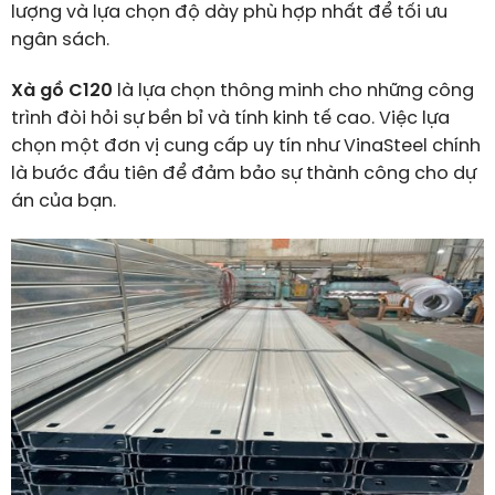
lượng và lựa chọn độ dày phù hợp nhất để tối ưu
ngân sách.
Xà gồ C120
là lựa chọn thông minh cho những công
trình đòi hỏi sự bền bỉ và tính kinh tế cao. Việc lựa
chọn một đơn vị cung cấp uy tín như VinaSteel chính
là bước đầu tiên để đảm bảo sự thành công cho dự
án của bạn.