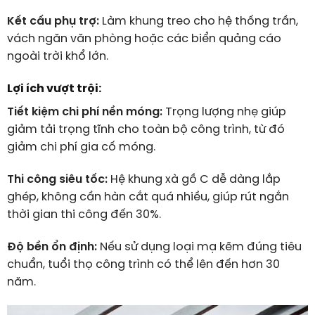
Kết cấu phụ trợ:
Làm khung treo cho hệ thống trần,
vách ngăn văn phòng hoặc các biển quảng cáo
ngoài trời khổ lớn.
Lợi ích vượt trội:
Tiết kiệm chi phí nền móng:
Trọng lượng nhẹ giúp
giảm tải trọng tĩnh cho toàn bộ công trình, từ đó
giảm chi phí gia cố móng.
Thi công siêu tốc:
Hệ khung xà gồ C dễ dàng lắp
ghép, không cần hàn cắt quá nhiều, giúp rút ngắn
thời gian thi công đến 30%.
Độ bền ổn định:
Nếu sử dụng loại mạ kẽm đúng tiêu
chuẩn, tuổi thọ công trình có thể lên đến hơn 30
năm.