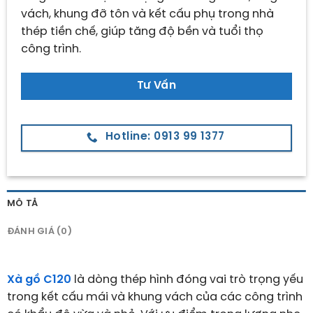
vách, khung đỡ tôn và kết cấu phụ trong nhà
thép tiền chế, giúp tăng độ bền và tuổi thọ
công trình.
Tư Vấn
Hotline: 0913 99 1377
MÔ TẢ
ĐÁNH GIÁ (0)
Xà gồ C120
là dòng thép hình đóng vai trò trọng yếu
trong kết cấu mái và khung vách của các công trình