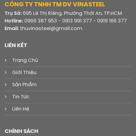
CÔNG TY TNHH TM DV VINASTEEL
Trụ Sở:
695 Lê Thị Riêng, Phường Thới An, TP.HCM
Hotline:
0966 387 953 - 0913 991 377 - 0919 166 377
Email:
thuvinasteel@gmail.com
LIÊN KẾT
Trang Chủ
Giới Thiệu
Sản Phẩm
Tin Tức
Liên Hệ
CHÍNH SÁCH