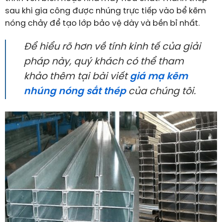
sau khi gia công được nhúng trực tiếp vào bể kẽm
nóng chảy để tạo lớp bảo vệ dày và bền bỉ nhất.
Để hiểu rõ hơn về tính kinh tế của giải
pháp này, quý khách có thể tham
khảo thêm tại bài viết
giá mạ kẽm
nhúng nóng sắt thép
của chúng tôi.